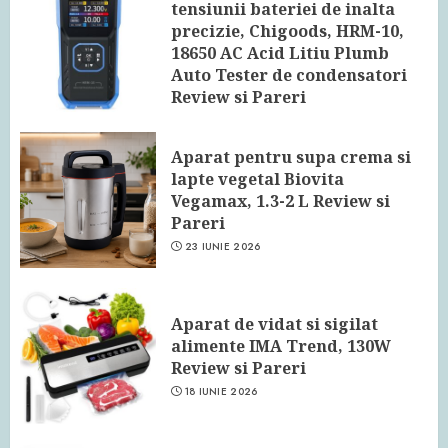
tensiunii bateriei de inalta
precizie, Chigoods, HRM-10,
18650 AC Acid Litiu Plumb
Auto Tester de condensatori
Review si Pareri
24 IUNIE 2026
Aparat pentru supa crema si
lapte vegetal Biovita
Vegamax, 1.3-2 L Review si
Pareri
23 IUNIE 2026
Aparat de vidat si sigilat
alimente IMA Trend, 130W
Review si Pareri
18 IUNIE 2026