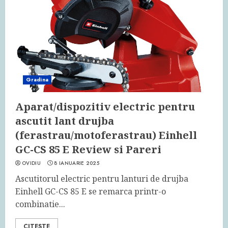
Gradina
Aparat/dispozitiv electric pentru
ascutit lant drujba
(ferastrau/motoferastrau) Einhell
GC-CS 85 E Review si Pareri
OVIDIU
8 IANUARIE 2025
Ascutitorul electric pentru lanturi de drujba
Einhell GC-CS 85 E se remarca printr-o
combinatie...
CITESTE