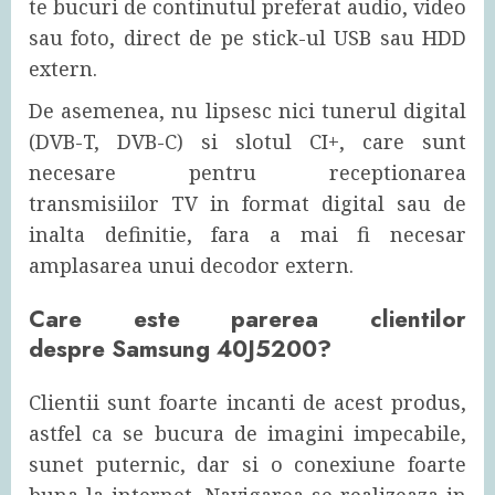
te bucuri de continutul preferat audio, video
sau foto, direct de pe stick-ul USB sau HDD
extern.
De asemenea, nu lipsesc nici tunerul digital
(DVB-T, DVB-C) si slotul CI+, care sunt
necesare pentru receptionarea
transmisiilor TV in format digital sau de
inalta definitie, fara a mai fi necesar
amplasarea unui decodor extern.
Care este parerea clientilor
despre
Samsung 40J5200?
Clientii sunt foarte incanti de acest produs,
astfel ca se bucura de imagini impecabile,
sunet puternic, dar si o conexiune foarte
buna la internet. Navigarea se realizeaza in