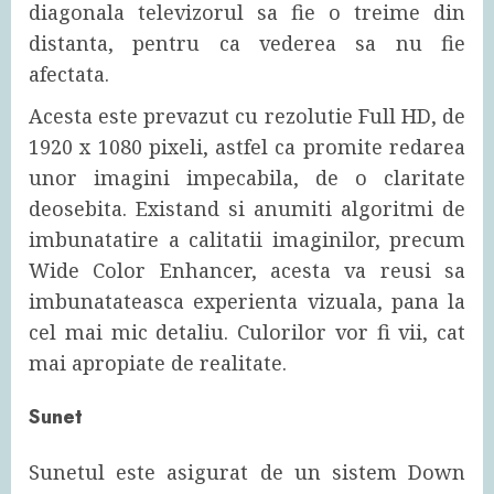
diagonala televizorul sa fie o treime din
distanta, pentru ca vederea sa nu fie
afectata.
Acesta este prevazut cu rezolutie Full HD, de
1920 x 1080 pixeli, astfel ca promite redarea
unor imagini impecabila, de o claritate
deosebita. Existand si anumiti algoritmi de
imbunatatire a calitatii imaginilor, precum
Wide Color Enhancer, acesta va reusi sa
imbunatateasca experienta vizuala, pana la
cel mai mic detaliu. Culorilor vor fi vii, cat
mai apropiate de realitate.
Sunet
Sunetul este asigurat de un sistem Down