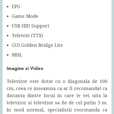
EPG
Game Mode
USB HID Support
Teletext (TTX)
GUI Golden Bridge Lite
MHL
Imagine si Video
Televizor este dotat cu o diagonala de 100
cm, ceea ce inseamna ca ar fi recomandat ca
distanta dintre locul in care te vei uita la
televizor si televizor sa fie de cel putin 3 m.
In mod normal, specialistii reocmanda ca