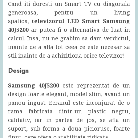
Cand iti doresti un Smart TV cu diagonala
generoasa, pentru un living
spatios,
televizorul LED Smart Samsung
40J5200
ar putea fi o alternativa de luat in
calcul. Insa, nu ne grabim sa dam verdictul,
inainte de a afla tot ceea ce este necesar sa
stii inainte de a achizitiona orice televizor!
Design
Samsung 40J5200
este reprezentat de un
design foarte elegant, model slim, avand un
panou ingust. Ecranul este inconjurat de o
rama fabricata dintr-un plastic negru,
calitativ, iar in partea de jos, se afla un
suport, sub forma a doua picioruse, foarte
finut, care ofera o stabilitate ridicata.