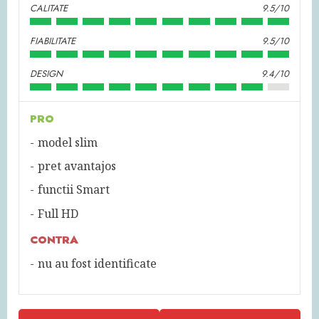
CALITATE
9.5/10
FIABILITATE
9.5/10
DESIGN
9.4/10
PRO
model slim
pret avantajos
functii Smart
Full HD
CONTRA
nu au fost identificate