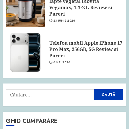
lapte vegetal Biovita
Vegamax, 1.3-2 L Review si
Pareri
23 IUNIE 2026
Telefon mobil Apple iPhone 17
Pro Max, 256GB, 5G Review si
Pareri
6 MAI 2026
Caută
după:
GHID CUMPARARE