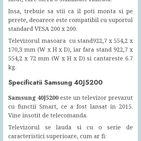
Insa, trebuie sa stii ca il poti monta si pe
perete, deoarece este compatibil cu suportul
standard VESA 200 x 200.
Televizorul masoara cu stand922,7 x 554,2 x
170,3 mm (W x H x D), iar fara stand 922,7 x
554,2 x 72 mm (W x H x D) si cantareste 6.7
kg.
Specificatii
Samsung 40J5200
Samsung 40J5200
este un televizor prevazut
cu functii Smart, ce a fost lansat in 2015.
Vine insotit de telecomanda.
Televizorul se lauda si cu o serie de
caracteristici superioare, cum ar fi: