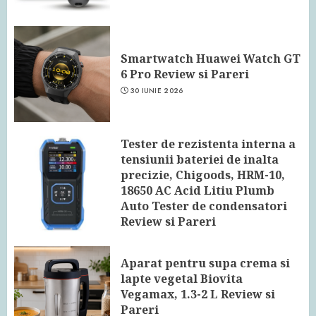
Smartwatch Huawei Watch GT
6 Pro Review si Pareri
30 IUNIE 2026
Tester de rezistenta interna a
tensiunii bateriei de inalta
precizie, Chigoods, HRM-10,
18650 AC Acid Litiu Plumb
Auto Tester de condensatori
Review si Pareri
24 IUNIE 2026
Aparat pentru supa crema si
lapte vegetal Biovita
Vegamax, 1.3-2 L Review si
Pareri