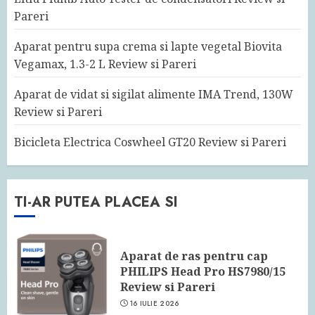
Pareri
Aparat pentru supa crema si lapte vegetal Biovita
Vegamax, 1.3-2 L Review si Pareri
Aparat de vidat si sigilat alimente IMA Trend, 130W
Review si Pareri
Bicicleta Electrica Coswheel GT20 Review si Pareri
TI-AR PUTEA PLACEA SI
Aparat de ras pentru cap
PHILIPS Head Pro HS7980/15
Review si Pareri
16 IULIE 2026