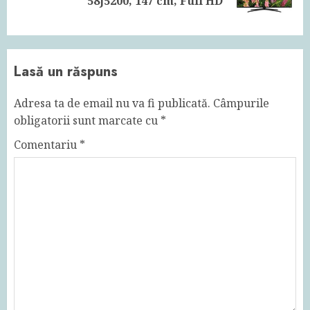
58J5200, 147 cm, Full HD
post:
Lasă un răspuns
Adresa ta de email nu va fi publicată.
Câmpurile
obligatorii sunt marcate cu
*
Comentariu
*