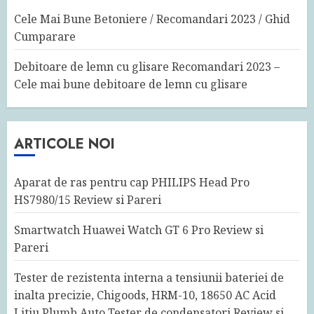
Cele Mai Bune Betoniere / Recomandari 2023 / Ghid
Cumparare
Debitoare de lemn cu glisare Recomandari 2023 –
Cele mai bune debitoare de lemn cu glisare
ARTICOLE NOI
Aparat de ras pentru cap PHILIPS Head Pro
HS7980/15 Review si Pareri
Smartwatch Huawei Watch GT 6 Pro Review si
Pareri
Tester de rezistenta interna a tensiunii bateriei de
inalta precizie, Chigoods, HRM-10, 18650 AC Acid
Litiu Plumb Auto Tester de condensatori Review si