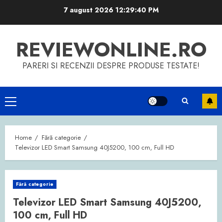
Skip
7 august 2026
12:29:40 PM
to
content
REVIEWONLINE.RO
PARERI SI RECENZII DESPRE PRODUSE TESTATE!
Primary
Menu
Home
Fără categorie
Televizor LED Smart Samsung 40J5200, 100 cm, Full HD
Fără categorie
Televizor LED Smart Samsung 40J5200,
100 cm, Full HD