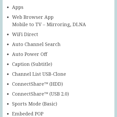
Apps
Web Browser App
Mobile to TV – Mirroring, DLNA
WiFi Direct
Auto Channel Search
Auto Power Off
Caption (Subtitle)
Channel List USB-Clone
ConnectShare™ (HDD)
ConnectShare™ (USB 2.0)
Sports Mode (Basic)
Embeded POP