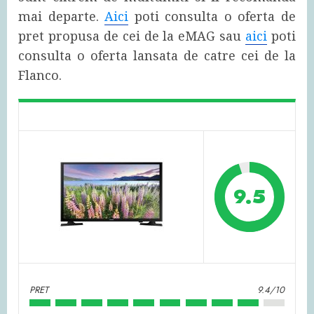
mai departe.
Aici
poti consulta o oferta de
pret propusa de cei de la eMAG sau
aici
poti
consulta o oferta lansata de catre cei de la
Flanco.
9.5
PRET
9.4/10