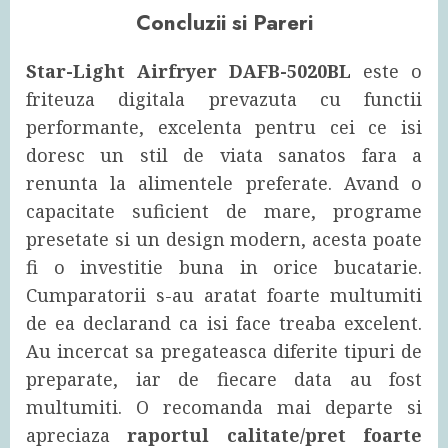
Concluzii si Pareri
Star-Light Airfryer DAFB-5020BL
este o
friteuza digitala prevazuta cu functii
performante, excelenta pentru cei ce isi
doresc un stil de viata sanatos fara a
renunta la alimentele preferate. Avand o
capacitate suficient de mare, programe
presetate si un design modern, acesta poate
fi o investitie buna in orice bucatarie.
Cumparatorii s-au aratat foarte multumiti
de ea declarand ca isi face treaba excelent.
Au incercat sa pregateasca diferite tipuri de
preparate, iar de fiecare data au fost
multumiti. O recomanda mai departe si
apreciaza
raportul calitate/pret foarte