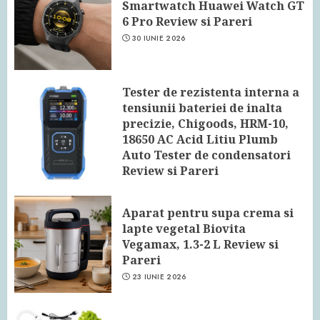
Smartwatch Huawei Watch GT
6 Pro Review si Pareri
30 IUNIE 2026
Tester de rezistenta interna a
tensiunii bateriei de inalta
precizie, Chigoods, HRM-10,
18650 AC Acid Litiu Plumb
Auto Tester de condensatori
Review si Pareri
24 IUNIE 2026
Aparat pentru supa crema si
lapte vegetal Biovita
Vegamax, 1.3-2 L Review si
Pareri
23 IUNIE 2026