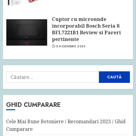
Cuptor cu microunde
incorporabil Bosch Seria 8
BFL7221B1 Review si Pareri
pertinente
8 NOIEMBRIE 2024
Caută
după:
GHID CUMPARARE
Cele Mai Bune Betoniere / Recomandari 2023 / Ghid
Cumparare