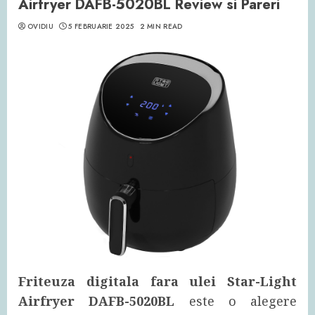
Airfryer DAFB-5020BL Review si Pareri
OVIDIU
5 FEBRUARIE 2025
2 MIN READ
Friteuza digitala fara ulei Star-Light
Airfryer DAFB-5020BL
este o alegere