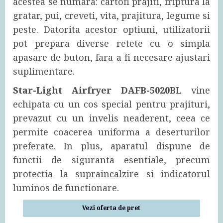
acestea se numara: cartofi prajiti, friptura la
gratar, pui, creveti, vita, prajitura, legume si
peste. Datorita acestor optiuni, utilizatorii
pot prepara diverse retete cu o simpla
apasare de buton, fara a fi necesare ajustari
suplimentare.
Star-Light Airfryer DAFB-5020BL
vine
echipata cu un cos special pentru prajituri,
prevazut cu un invelis neaderent, ceea ce
permite coacerea uniforma a deserturilor
preferate. In plus, aparatul dispune de
functii de siguranta esentiale, precum
protectia la supraincalzire si indicatorul
luminos de functionare.
Vezi oferta de pret