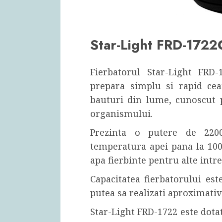
Star-Light FRD-1722
Fierbatorul Star-Light FRD
prepara simplu si rapid ce
bauturi din lume, cunoscut p
organismului.
Prezinta o putere de 220
temperatura apei pana la 100
apa fierbinte pentru alte intr
Capacitatea fierbatorului est
putea sa realizati aproximativ 
Star-Light FRD-1722 este dota