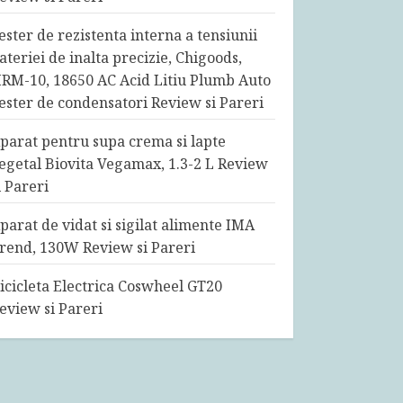
ester de rezistenta interna a tensiunii
ateriei de inalta precizie, Chigoods,
RM-10, 18650 AC Acid Litiu Plumb Auto
ester de condensatori Review si Pareri
parat pentru supa crema si lapte
egetal Biovita Vegamax, 1.3-2 L Review
i Pareri
parat de vidat si sigilat alimente IMA
rend, 130W Review si Pareri
icicleta Electrica Coswheel GT20
eview si Pareri