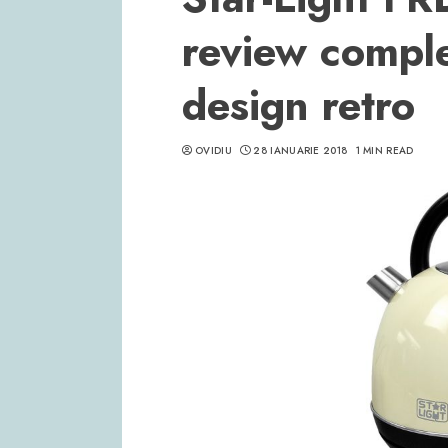
review comple
design retro
OVIDIU
28 IANUARIE 2018
1 MIN READ