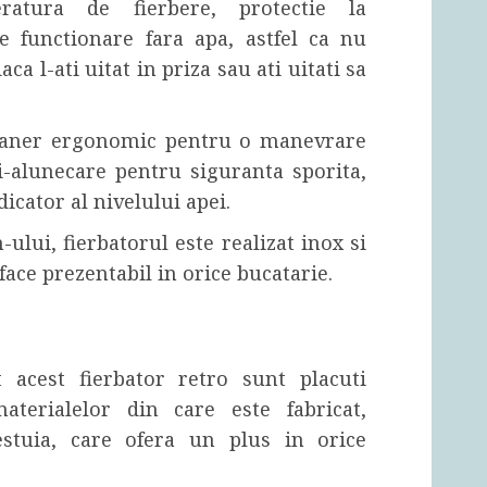
atura de fierbere, protectie la
de functionare fara apa, astfel ca nu
aca l-ati uitat in priza sau ati uitati sa
aner ergonomic pentru o manevrare
-alunecare pentru siguranta sporita,
dicator al nivelului apei.
ului, fierbatorul este realizat inox si
 face prezentabil in orice bucatarie.
t acest fierbator retro sunt placuti
aterialelor din care este fabricat,
stuia, care ofera un plus in orice