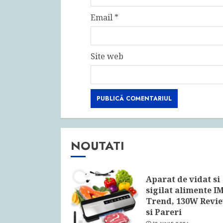
Email
*
Site web
NOUTATI
Aparat de vidat si
sigilat alimente I
Trend, 130W Revi
si Pareri