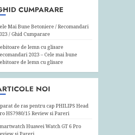
GHID CUMPARARE
ele Mai Bune Betoniere / Recomandari
023 / Ghid Cumparare
ebitoare de lemn cu glisare
ecomandari 2023 – Cele mai bune
ebitoare de lemn cu glisare
ARTICOLE NOI
parat de ras pentru cap PHILIPS Head
ro HS7980/15 Review si Pareri
martwatch Huawei Watch GT 6 Pro
eview si Pareri