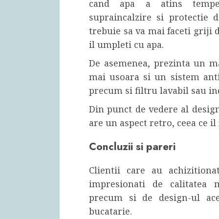
cand apa a atins temper
supraincalzire si protectie 
trebuie sa va mai faceti griji d
il umpleti cu apa.
De asemenea, prezinta un m
mai usoara si un sistem anti
precum si filtru lavabil sau in
Din punct de vedere al design-
are un aspect retro, ceea ce il
Concluzii si pareri
Clientii care au achizitiona
impresionati de calitatea m
precum si de design-ul ace
bucatarie.