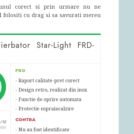
e unul corect si prin urmare nu ne
 folositi cu drag si sa savurati mereu
ierbator Star-Light FRD-
PRO
Raport calitate-pret corect
Design retro, realizat din inox
Functie de oprire automata
Protectie supraincalzire
CONTRA
3/10
Nu au fost identificate