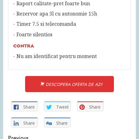
Raport calitate-pret foarte bun
Rezervor apa 3l cu autonomie 15h
Timer 7.5 si telecomanda
Foarte silentios
CONTRA
Nu am identificat pentru moment
DESCOPERA OFERTA DE AZI!
Share
Tweet
Share
Share
Share
Continue
Previous