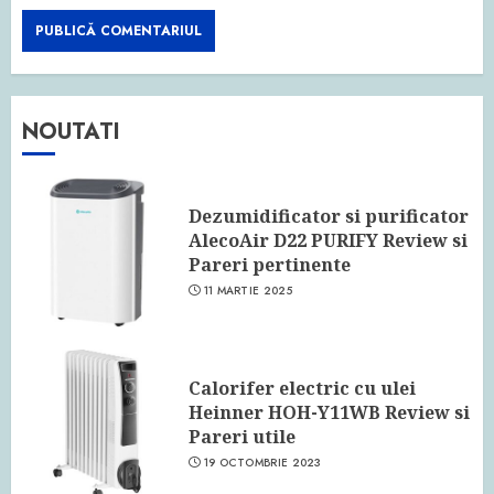
NOUTATI
Dezumidificator si purificator
AlecoAir D22 PURIFY Review si
Pareri pertinente
11 MARTIE 2025
Calorifer electric cu ulei
Heinner HOH-Y11WB Review si
Pareri utile
19 OCTOMBRIE 2023