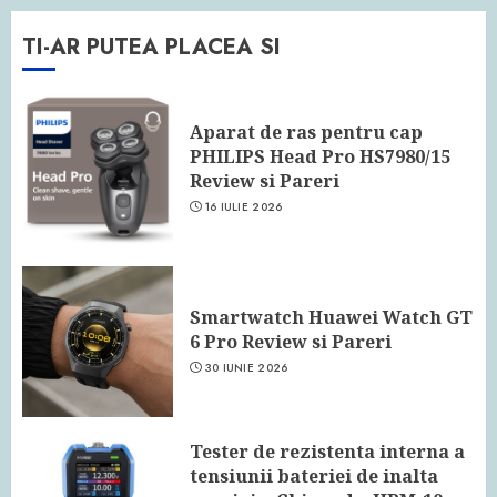
TI-AR PUTEA PLACEA SI
Aparat de ras pentru cap
PHILIPS Head Pro HS7980/15
Review si Pareri
16 IULIE 2026
Smartwatch Huawei Watch GT
6 Pro Review si Pareri
30 IUNIE 2026
Tester de rezistenta interna a
tensiunii bateriei de inalta