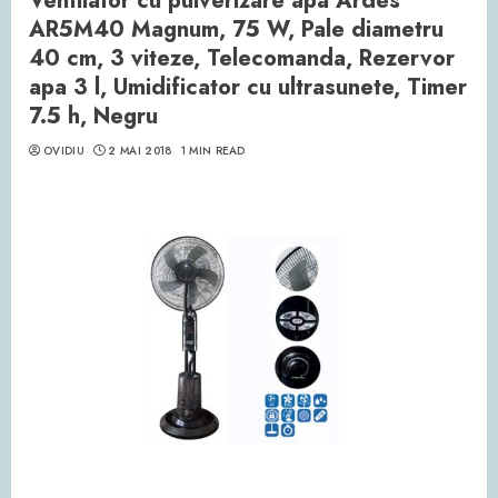
Ventilator cu pulverizare apa Ardes
AR5M40 Magnum, 75 W, Pale diametru
40 cm, 3 viteze, Telecomanda, Rezervor
apa 3 l, Umidificator cu ultrasunete, Timer
7.5 h, Negru
OVIDIU
2 MAI 2018
1 MIN READ