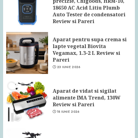
precizie, Chigoods, HRM-10,
18650 AC Acid Litiu Plumb
Auto Tester de condensatori
Review si Pareri
24 IUNIE 2026
Aparat pentru supa crema si
lapte vegetal Biovita
Vegamax, 1.3-2 L Review si
Pareri
23 IUNIE 2026
Aparat de vidat si sigilat
alimente IMA Trend, 130W
Review si Pareri
18 IUNIE 2026