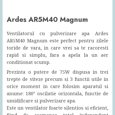
Ardes AR5M40 Magnum
Ventilatorul cu pulverizare apa Ardes
AR5M40 Magnum este perfect pentru zilele
toride de vara, in care vrei sa te racoresti
rapid si simplu, fara a apela la un aer
conditionat scump.
Prezinta o putere de 75W dispusa in trei
trepte de viteze precum si 3 functii utile in
orice moment in care folosim aparatul si
anume: 180° oscilatie orizontala, functie de
umidificare si pulverizare apa.
Este un ventilator foarte silentios si eficient,
fiind de asemenea total independent