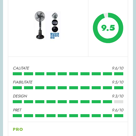
9.5
CALITATE
9.6/10
FIABILITATE
9.5/10
DESIGN
9.3/10
PRET
9.6/10
PRO