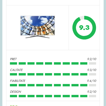
9.3
PRET
9.2/10
CALITATE
9.3/10
FIABILITATE
9.4/10
DESIGN
9.2/10