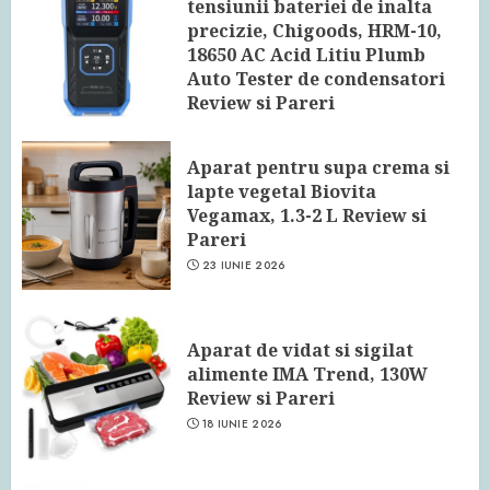
tensiunii bateriei de inalta
precizie, Chigoods, HRM-10,
18650 AC Acid Litiu Plumb
Auto Tester de condensatori
Review si Pareri
24 IUNIE 2026
Aparat pentru supa crema si
lapte vegetal Biovita
Vegamax, 1.3-2 L Review si
Pareri
23 IUNIE 2026
Aparat de vidat si sigilat
alimente IMA Trend, 130W
Review si Pareri
18 IUNIE 2026