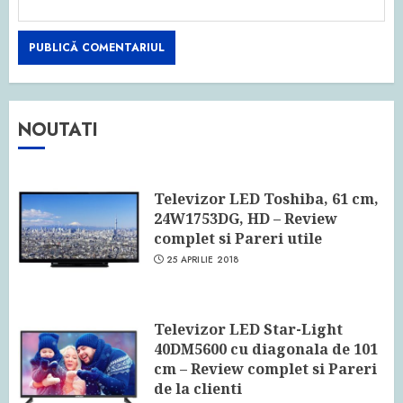
NOUTATI
Televizor LED Toshiba, 61 cm,
24W1753DG, HD – Review
complet si Pareri utile
25 APRILIE 2018
Televizor LED Star-Light
40DM5600 cu diagonala de 101
cm – Review complet si Pareri
de la clienti