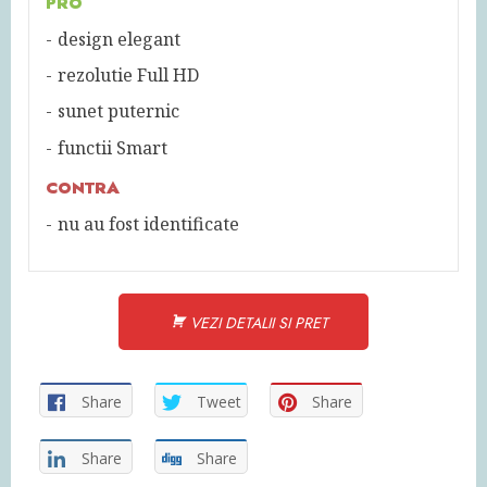
PRO
design elegant
rezolutie Full HD
sunet puternic
functii Smart
CONTRA
nu au fost identificate
VEZI DETALII SI PRET
Share
Tweet
Share
Share
Share