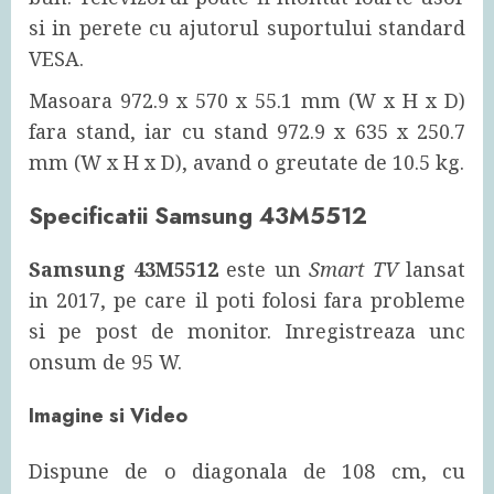
si in perete cu ajutorul suportului standard
VESA.
Masoara 972.9 x 570 x 55.1 mm (W x H x D)
fara stand, iar cu stand 972.9 x 635 x 250.7
mm (W x H x D), avand o greutate de 10.5 kg.
Specificatii Samsung 43M5512
Samsung 43M5512
este un
Smart TV
lansat
in 2017, pe care il poti folosi fara probleme
si pe post de monitor. Inregistreaza unc
onsum de 95 W.
Imagine si Video
Dispune de o diagonala de 108 cm, cu