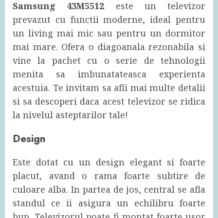
Samsung 43M5512
este un televizor
prevazut cu functii moderne, ideal pentru
un living mai mic sau pentru un dormitor
mai mare. Ofera o diagoanala rezonabila si
vine la pachet cu o serie de tehnologii
menita sa imbunatateasca experienta
acestuia. Te invitam sa afli mai multe detalii
si sa descoperi daca acest televizor se ridica
la nivelul asteptarilor tale!
Design
Este dotat cu un design elegant si foarte
placut, avand o rama foarte subtire de
culoare alba. In partea de jos, central se afla
standul ce ii asigura un echilibru foarte
bun. Televizorul poate fi montat foarte usor