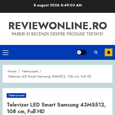
Skip
8 august 2026
6:49:04 AM
to
content
REVIEWONLINE.RO
PARERI SI RECENZII DESPRE PRODUSE TESTATE!
Primary
Menu
Home
Televizoare
Televizor LED Smart Samsung 43M5512, 108 cm, Full HD
Televizoare
Televizor LED Smart Samsung 43M5512,
108 cm, Full HD