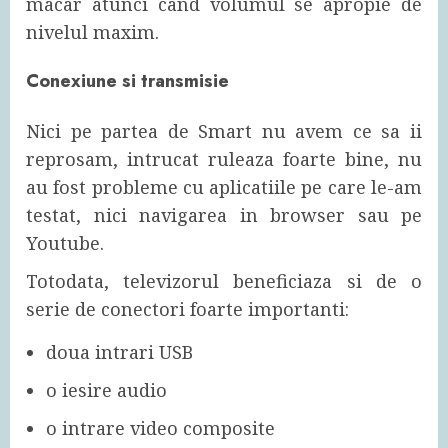
macar atunci cand volumul se apropie de
nivelul maxim.
Conexiune si transmisie
Nici pe partea de Smart nu avem ce sa ii
reprosam, intrucat ruleaza foarte bine, nu
au fost probleme cu aplicatiile pe care le-am
testat, nici navigarea in browser sau pe
Youtube.
Totodata, televizorul beneficiaza si de o
serie de conectori foarte importanti:
doua intrari USB
o iesire audio
o intrare video composite