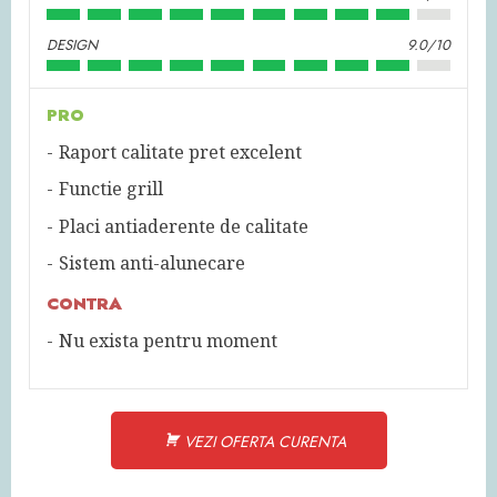
DESIGN
9.0/10
PRO
Raport calitate pret excelent
Functie grill
Placi antiaderente de calitate
Sistem anti-alunecare
CONTRA
Nu exista pentru moment
VEZI OFERTA CURENTA