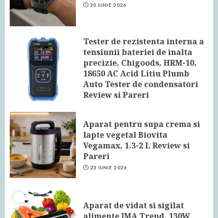
30 IUNIE 2026
Tester de rezistenta interna a
tensiunii bateriei de inalta
precizie, Chigoods, HRM-10,
18650 AC Acid Litiu Plumb
Auto Tester de condensatori
Review si Pareri
24 IUNIE 2026
Aparat pentru supa crema si
lapte vegetal Biovita
Vegamax, 1.3-2 L Review si
Pareri
23 IUNIE 2026
Aparat de vidat si sigilat
alimente IMA Trend, 130W