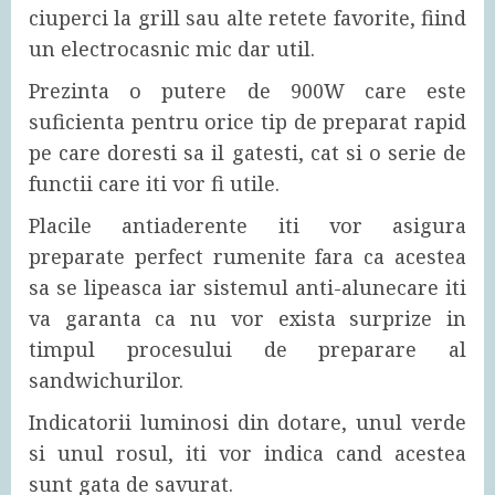
ciuperci la grill sau alte retete favorite, fiind
un electrocasnic mic dar util.
Prezinta o putere de 900W care este
suficienta pentru orice tip de preparat rapid
pe care doresti sa il gatesti, cat si o serie de
functii care iti vor fi utile.
Placile antiaderente iti vor asigura
preparate perfect rumenite fara ca acestea
sa se lipeasca iar sistemul anti-alunecare iti
va garanta ca nu vor exista surprize in
timpul procesului de preparare al
sandwichurilor.
Indicatorii luminosi din dotare, unul verde
si unul rosul, iti vor indica cand acestea
sunt gata de savurat.