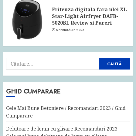
Friteuza digitala fara ulei XL
Star-Light Airfryer DAFB-
5020BL Review si Pareri
5 FEBRUARIE 2025
Caută
după:
GHID CUMPARARE
Cele Mai Bune Betoniere / Recomandari 2023 / Ghid
Cumparare
Debitoare de lemn cu glisare Recomandari 2023 –