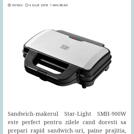
OVIDIU
4 IULIE 2018
1 MIN READ
Sandwich-makerul Star-Light SMH-900W
este perfect pentru zilele cand doresti sa
prepari rapid sandwich-uri, paine prajitia,