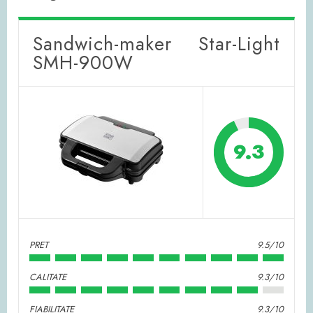
Sandwich-maker Star-Light
SMH-900W
9.3
PRET
9.5/10
CALITATE
9.3/10
FIABILITATE
9.3/10