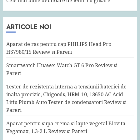
Cele mai bune debitoare de lemn cu glisare
ARTICOLE NOI
Aparat de ras pentru cap PHILIPS Head Pro
HS7980/15 Review si Pareri
Smartwatch Huawei Watch GT 6 Pro Review si
Pareri
Tester de rezistenta interna a tensiunii bateriei de
inalta precizie, Chigoods, HRM-10, 18650 AC Acid
Litiu Plumb Auto Tester de condensatori Review si
Pareri
Aparat pentru supa crema si lapte vegetal Biovita
Vegamax, 1.3-2 L Review si Pareri