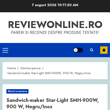
Skip
7 august 2026
10:11:51 AM
to
content
REVIEWONLINE.RO
PARERI SI RECENZII DESPRE PRODUSE TESTATE!
Primary
Menu
Home
Electrocasnice
Sandwich-maker Star-Light SMH-900W, 900 W, Negru/Inox
Electrocasnice
Sandwich-maker Star-Light SMH-900W,
900 W, Negru/Inox