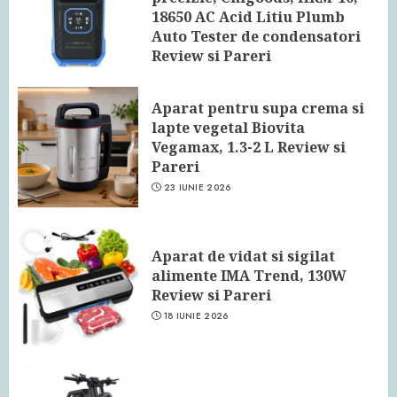
18650 AC Acid Litiu Plumb
Auto Tester de condensatori
Review si Pareri
24 IUNIE 2026
Aparat pentru supa crema si
lapte vegetal Biovita
Vegamax, 1.3-2 L Review si
Pareri
23 IUNIE 2026
Aparat de vidat si sigilat
alimente IMA Trend, 130W
Review si Pareri
18 IUNIE 2026