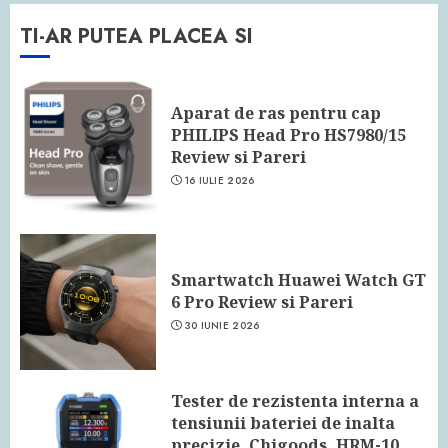
TI-AR PUTEA PLACEA SI
Aparat de ras pentru cap
PHILIPS Head Pro HS7980/15
Review si Pareri
16 IULIE 2026
Smartwatch Huawei Watch GT
6 Pro Review si Pareri
30 IUNIE 2026
Tester de rezistenta interna a
tensiunii bateriei de inalta
precizie, Chigoods, HRM-10,