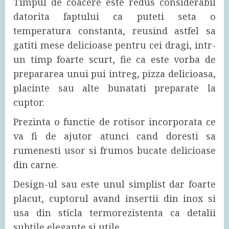
Timpul de coacere este redus considerabil
datorita faptului ca puteti seta o
temperatura constanta, reusind astfel sa
gatiti mese delicioase pentru cei dragi, intr-
un timp foarte scurt, fie ca este vorba de
prepararea unui pui intreg, pizza delicioasa,
placinte sau alte bunatati preparate la
cuptor.
Prezinta o functie de rotisor incorporata ce
va fi de ajutor atunci cand doresti sa
rumenesti usor si frumos bucate delicioase
din carne.
Design-ul sau este unul simplist dar foarte
placut, cuptorul avand insertii din inox si
usa din sticla termorezistenta ca detalii
subtile elegante si utile.