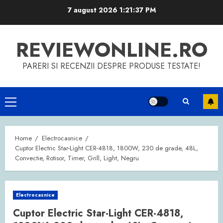
Skip
7 august 2026
1:21:37 PM
to
content
REVIEWONLINE.RO
PARERI SI RECENZII DESPRE PRODUSE TESTATE!
Primary
Menu
Home
Electrocasnice
Cuptor Electric Star-Light CER-4818, 1800W, 230 de grade, 48L,
Convectie, Rotisor, Timer, Grill, Light, Negru
Electrocasnice
Cuptor Electric Star-Light CER-4818,