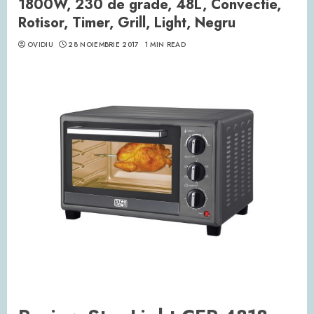
1800W, 230 de grade, 48L, Convectie,
Rotisor, Timer, Grill, Light, Negru
OVIDIU
28 NOIEMBRIE 2017
1 MIN READ