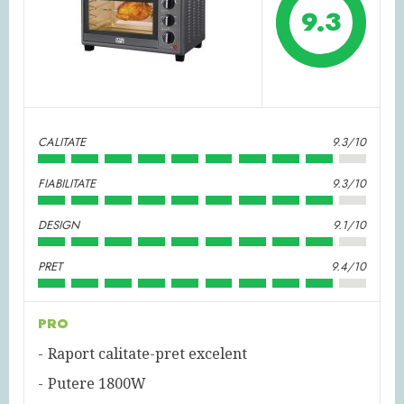
9.3
CALITATE
9.3/10
FIABILITATE
9.3/10
DESIGN
9.1/10
PRET
9.4/10
PRO
Raport calitate-pret excelent
Putere 1800W