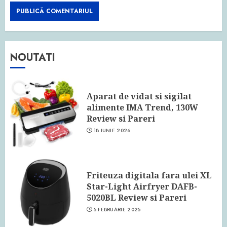
NOUTATI
Aparat de vidat si sigilat
alimente IMA Trend, 130W
Review si Pareri
18 IUNIE 2026
Friteuza digitala fara ulei XL
Star-Light Airfryer DAFB-
5020BL Review si Pareri
5 FEBRUARIE 2025