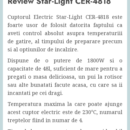
Review Star-Light CER-4818
Cuptorul Electric Star-Light CER-4818 este
foarte usor de folosit datorita faptului ca
aveti control absolut asupra temperaturiii
de gatire, al timpului de preparare precum
si al optiunilor de incalzire.
Dispune de o putere de 1800W si o
capacitate de 48l, suficient de mare pentru a
pregati o masa delicioasa, un pui la rotisor
sau alte bunatati facute acasa, cu care sa ii
incantati pe cei dragi.
Temperatura maxima la care poate ajunge
acest cuptor electric este de 230°C, numarul
treptelor fiind in numar de 4.