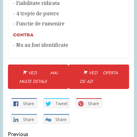
Fiabilitate ridicata
4 trepte de putere
Functie de rumenire
CONTRA
Nu au fost identificate
VEZI MAI
VEZI OFERTA
MULTE DETALII
DE AZI
Share
Tweet
Share
Share
Share
Continue
Previous