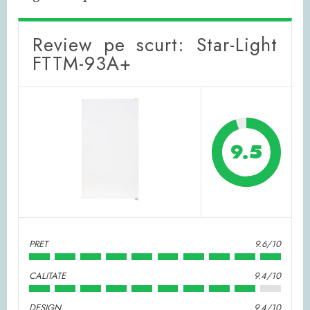
Review pe scurt: Star-Light
FTTM-93A+
9.5
PRET
9.6/10
CALITATE
9.4/10
DESIGN
9.4/10