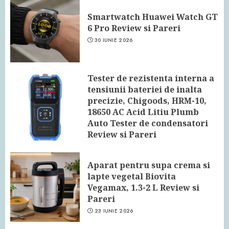
Smartwatch Huawei Watch GT
6 Pro Review si Pareri
30 IUNIE 2026
Tester de rezistenta interna a
tensiunii bateriei de inalta
precizie, Chigoods, HRM-10,
18650 AC Acid Litiu Plumb
Auto Tester de condensatori
Review si Pareri
24 IUNIE 2026
Aparat pentru supa crema si
lapte vegetal Biovita
Vegamax, 1.3-2 L Review si
Pareri
23 IUNIE 2026