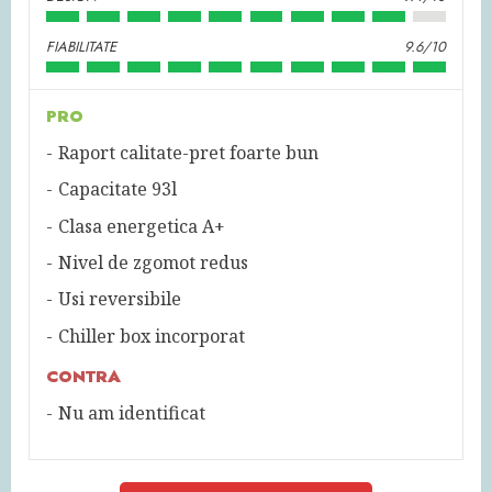
FIABILITATE
9.6/10
PRO
Raport calitate-pret foarte bun
Capacitate 93l
Clasa energetica A+
Nivel de zgomot redus
Usi reversibile
Chiller box incorporat
CONTRA
Nu am identificat