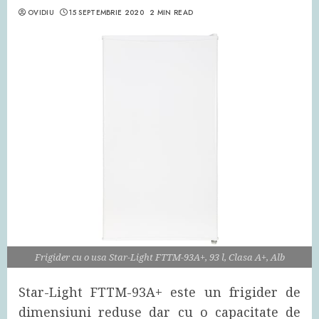
OVIDIU
15 SEPTEMBRIE 2020
2 MIN READ
Frigider cu o usa Star-Light FTTM-93A+, 93 l, Clasa A+, Alb
Star-Light FTTM-93A+ este un frigider de
dimensiuni reduse dar cu o capacitate de