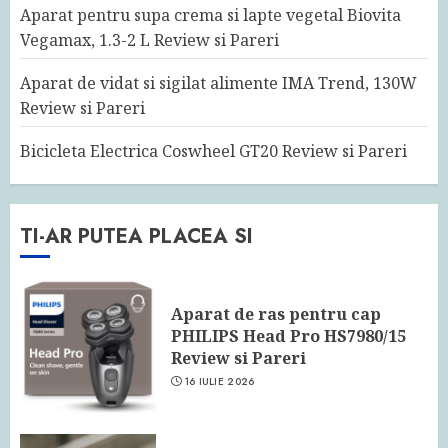
Aparat pentru supa crema si lapte vegetal Biovita
Vegamax, 1.3-2 L Review si Pareri
Aparat de vidat si sigilat alimente IMA Trend, 130W
Review si Pareri
Bicicleta Electrica Coswheel GT20 Review si Pareri
TI-AR PUTEA PLACEA SI
Aparat de ras pentru cap
PHILIPS Head Pro HS7980/15
Review si Pareri
16 IULIE 2026