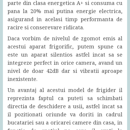
parte din clasa energetica A+ si consuma cu
pana la 20% mai putina energie electrica,
asigurand in acelasi timp performanta de
racire si conserevare ridicata.
Daca vorbim de nivelul de zgomot emis al
acestui aparat frigorific, putem spune ca
este un aparat silentios astfel incat sa se
integreze perfect in orice camera, avand un
nivel de doar 42dB dar si vibratii aproape
inexistente.
Un avantaj al acestui model de frigider il
reprezinta faptul ca puteti sa schimbati
directia de deschidere a usii, astfel incat sa
il pozitionati oriunde va doriti in cadrul
bucatariei sau a oricarei camere din casa, in