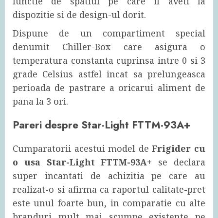
functie de spatiul pe care il aveti la
dispozitie si de design-ul dorit.
Dispune de un compartiment special
denumit Chiller-Box care asigura o
temperatura constanta cuprinsa intre 0 si 3
grade Celsius astfel incat sa prelungeasca
perioada de pastrare a oricarui aliment de
pana la 3 ori.
Pareri despre Star-Light FTTM-93A+
Cumparatorii acestui model de
Frigider cu
o usa Star-Light FTTM-93A+
se declara
super incantati de achizitia pe care au
realizat-o si afirma ca raportul calitate-pret
este unul foarte bun, in comparatie cu alte
branduri mult mai scumpe existente pe