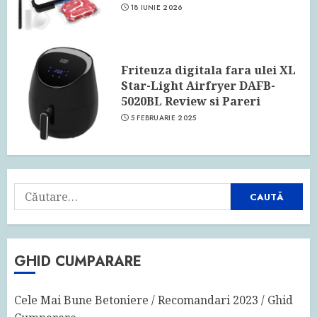
18 IUNIE 2026
Friteuza digitala fara ulei XL
Star-Light Airfryer DAFB-
5020BL Review si Pareri
5 FEBRUARIE 2025
Caută
după:
GHID CUMPARARE
Cele Mai Bune Betoniere / Recomandari 2023 / Ghid