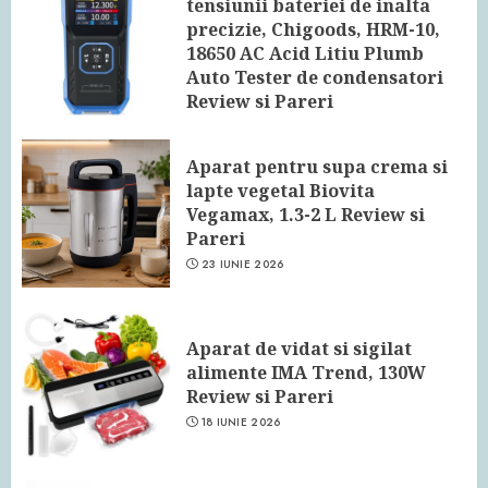
tensiunii bateriei de inalta
precizie, Chigoods, HRM-10,
18650 AC Acid Litiu Plumb
Auto Tester de condensatori
Review si Pareri
24 IUNIE 2026
Aparat pentru supa crema si
lapte vegetal Biovita
Vegamax, 1.3-2 L Review si
Pareri
23 IUNIE 2026
Aparat de vidat si sigilat
alimente IMA Trend, 130W
Review si Pareri
18 IUNIE 2026