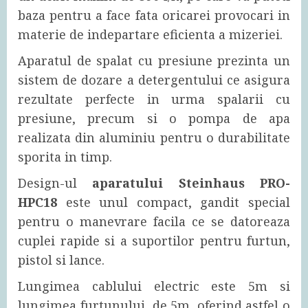
baza pentru a face fata oricarei provocari in
materie de indepartare eficienta a mizeriei.
Aparatul de spalat cu presiune prezinta un
sistem de dozare a detergentului ce asigura
rezultate perfecte in urma spalarii cu
presiune, precum si o pompa de apa
realizata din aluminiu pentru o durabilitate
sporita in timp.
Design-ul
aparatului Steinhaus PRO-
HPC18
este unul compact, gandit special
pentru o manevrare facila ce se datoreaza
cuplei rapide si a suportilor pentru furtun,
pistol si lance.
Lungimea cablului electric este 5m si
lungimea furtunului de 5m, oferind astfel o