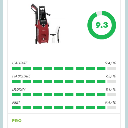
9.3
CALITATE
9.4/10
FIABILITATE
9.3/10
DESIGN
9.1/10
PRET
9.4/10
PRO