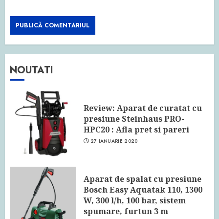
NOUTATI
Review: Aparat de curatat cu
presiune Steinhaus PRO-
HPC20 : Afla pret si pareri
27 IANUARIE 2020
Aparat de spalat cu presiune
Bosch Easy Aquatak 110, 1300
W, 300 l/h, 100 bar, sistem
spumare, furtun 3 m