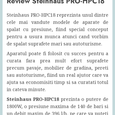
Review Steinhaus PRO-HPC18
Steinhaus PRO-HPC18 reprezinta unul dintre
cele mai vandute modele de aparate de
spalat cu presiune, fiind special conceput
pentru a usura munca atunci cand vorbim
de spalat suprafete mari sau autoturisme.
Aparatul poate fi folosit cu succes pentru a
curata fara prea mult efort suprafete
precum pavaje, mobilier de gradina, pereti
sau autoturisme, fiind un real ajutor care va
ajuta sa economisiti timp si sa curatati totul
in cateva minute.
Steinhaus PRO-HPC18
prezinta o putere de
1800W, o presiune maxima de 140 de bari si
un debit maxim de 396 l/h, pe care va puteti