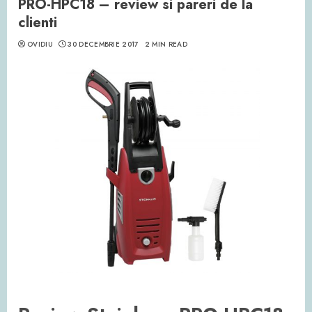
PRO-HPC18 – review si pareri de la
clienti
OVIDIU
30 DECEMBRIE 2017
2 MIN READ