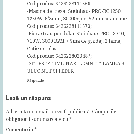
Cod produs: 6426228111566;
-Masina de frezat Steinhaus PRO-RO1250,
1250W, 6/8mm, 30000rpm, 52mm adancime
Cod produs: 6426228111573;
-Fierastrau pendular Steinhaus PRO-JS710,
710W, 3000 RPM + Sina de ghidaj, 2 lame,
Cutie de plastic
Cod produs: 6426228023487;
-SET FREZE IMBINARI LEMN ”T” LAMBA SI
ULUC NUT SI FEDER
Răspunde
Lasă un răspuns
Adresa ta de email nu va fi publicată.
Câmpurile
obligatorii sunt marcate cu
*
Comentariu
*