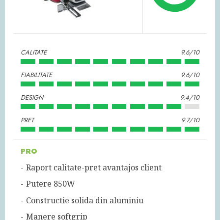
CALITATE
9.6/10
FIABILITATE
9.6/10
DESIGN
9.4/10
PRET
9.7/10
PRO
Raport calitate-pret avantajos client
Putere 850W
Constructie solida din aluminiu
Manere softgrip