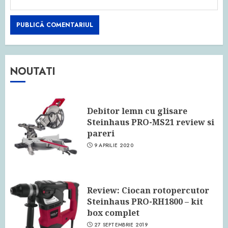
NOUTATI
Debitor lemn cu glisare
Steinhaus PRO-MS21 review si
pareri
9 APRILIE 2020
Review: Ciocan rotopercutor
Steinhaus PRO-RH1800 – kit
box complet
27 SEPTEMBRIE 2019