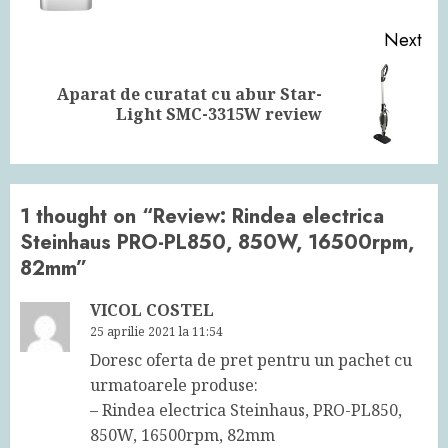
Next
Aparat de curatat cu abur Star-
Next
Light SMC-3315W review
post:
1 thought on “
Review: Rindea electrica
Steinhaus PRO-PL850, 850W, 16500rpm,
82mm
”
VICOL COSTEL
25 aprilie 2021 la 11:54
Doresc oferta de pret pentru un pachet cu
urmatoarele produse:
– Rindea electrica Steinhaus, PRO-PL850,
850W, 16500rpm, 82mm