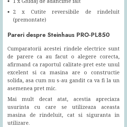
1 x Ghidaj de adancime falt
2 x Cutite reversibile de rindeluit
(premontate)
Pareri despre Steinhaus PRO-PL850
Cumparatorii acestei rindele electrice sunt
de parere ca au facut o alegere corecta,
afirmand ca raportul calitate-pret este unul
excelent si ca masina are o constructie
solida, asa cum nu s-au gandit ca va fi la un
asemenea pret mic.
Mai mult decat atat, acestia apreciaza
usurinta cu care se utilizeaza aceasta
masina de rindeluit, cat si siguranta in
utilizare.