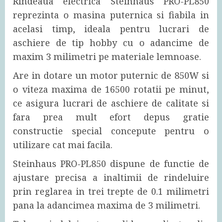
Rindeaua electrica Steinhaus PRO-PL850
reprezinta o masina puternica si fiabila in
acelasi timp, ideala pentru lucrari de
aschiere de tip hobby cu o adancime de
maxim 3 milimetri pe materiale lemnoase.
Are in dotare un motor puternic de 850W si
o viteza maxima de 16500 rotatii pe minut,
ce asigura lucrari de aschiere de calitate si
fara prea mult efort depus gratie
constructie special concepute pentru o
utilizare cat mai facila.
Steinhaus PRO-PL850 dispune de functie de
ajustare precisa a inaltimii de rindeluire
prin reglarea in trei trepte de 0.1 milimetri
pana la adancimea maxima de 3 milimetri.