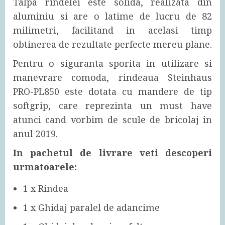
Talpa rindelei este solida, realizata din
aluminiu si are o latime de lucru de 82
milimetri, facilitand in acelasi timp
obtinerea de rezultate perfecte mereu plane.
Pentru o siguranta sporita in utilizare si
manevrare comoda, rindeaua Steinhaus
PRO-PL850 este dotata cu mandere de tip
softgrip, care reprezinta un must have
atunci cand vorbim de scule de bricolaj in
anul 2019.
In pachetul de livrare veti descoperi
urmatoarele:
1 x Rindea
1 x Ghidaj paralel de adancime