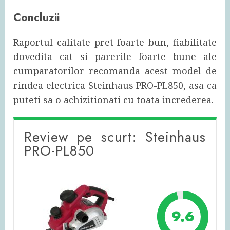
Concluzii
Raportul calitate pret foarte bun, fiabilitate
dovedita cat si parerile foarte bune ale
cumparatorilor recomanda acest model de
rindea electrica Steinhaus PRO-PL850, asa ca
puteti sa o achizitionati cu toata increderea.
Review pe scurt: Steinhaus
PRO-PL850
9.6