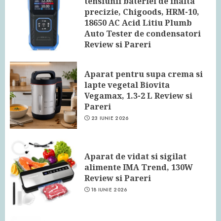
tensiunii bateriei de inalta
precizie, Chigoods, HRM-10,
18650 AC Acid Litiu Plumb
Auto Tester de condensatori
Review si Pareri
24 IUNIE 2026
Aparat pentru supa crema si
lapte vegetal Biovita
Vegamax, 1.3-2 L Review si
Pareri
23 IUNIE 2026
Aparat de vidat si sigilat
alimente IMA Trend, 130W
Review si Pareri
18 IUNIE 2026