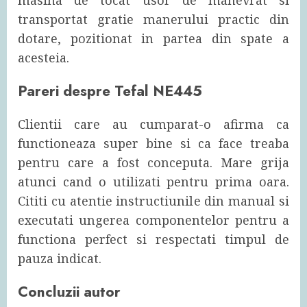
masina de tocat usor de manevrat si
transportat gratie manerului practic din
dotare, pozitionat in partea din spate a
acesteia.
Pareri despre Tefal NE445
Clientii care au cumparat-o afirma ca
functioneaza super bine si ca face treaba
pentru care a fost conceputa. Mare grija
atunci cand o utilizati pentru prima oara.
Cititi cu atentie instructiunile din manual si
executati ungerea componentelor pentru a
functiona perfect si respectati timpul de
pauza indicat.
Concluzii autor