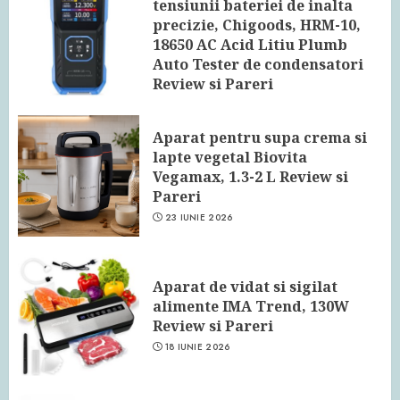
tensiunii bateriei de inalta
precizie, Chigoods, HRM-10,
18650 AC Acid Litiu Plumb
Auto Tester de condensatori
Review si Pareri
24 IUNIE 2026
Aparat pentru supa crema si
lapte vegetal Biovita
Vegamax, 1.3-2 L Review si
Pareri
23 IUNIE 2026
Aparat de vidat si sigilat
alimente IMA Trend, 130W
Review si Pareri
18 IUNIE 2026