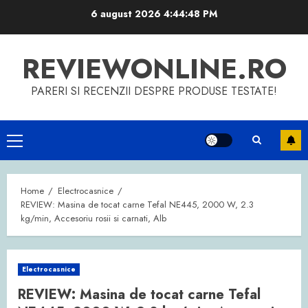
Skip
6 august 2026
4:44:48 PM
to
content
REVIEWONLINE.RO
PARERI SI RECENZII DESPRE PRODUSE TESTATE!
Primary
Menu
Home
Electrocasnice
REVIEW: Masina de tocat carne Tefal NE445, 2000 W, 2.3
kg/min, Accesoriu rosii si carnati, Alb
Electrocasnice
REVIEW: Masina de tocat carne Tefal