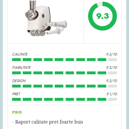
9.3
CALITATE
9.3/10
FIABILITATE
9.3/10
DESIGN
9.3/10
PRET
9.1/10
PRO
Raport calitate pret foarte bun