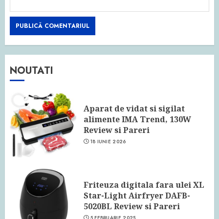
NOUTATI
Aparat de vidat si sigilat
alimente IMA Trend, 130W
Review si Pareri
18 IUNIE 2026
Friteuza digitala fara ulei XL
Star-Light Airfryer DAFB-
5020BL Review si Pareri
5 FEBRUARIE 2025