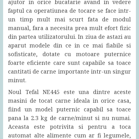
ajutor in orice bucatarie avand in vedere
faptul ca operatiunea de tocare se face intr-
un timp mult mai scurt fata de modul
manual, fara a necesita prea mult efort fizic
din partea utilizatorului. In ziua de astazi au
aparut modele din ce in ce mai fiabile si
sofisticate, dotate cu motoare puternice
foarte eficiente care sunt capabile sa toace
cantitati de carne importante intr-un singur
minut.
Noul Tefal NE445 este una dintre aceste
masini de tocat carne ideala in orice casa,
fiind un model puternic capabil sa toace
pana la 2.3 kg de carne/minut si nu numai.
Aceasta este potrivita si pentru a toca
automat alte alimente cum ar fi legumele,