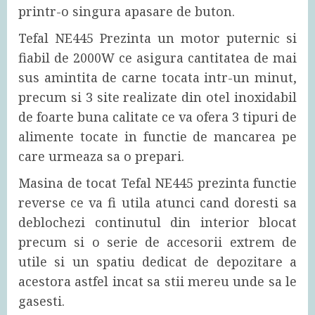
printr-o singura apasare de buton.
Tefal NE445 Prezinta un motor puternic si
fiabil de 2000W ce asigura cantitatea de mai
sus amintita de carne tocata intr-un minut,
precum si 3 site realizate din otel inoxidabil
de foarte buna calitate ce va ofera 3 tipuri de
alimente tocate in functie de mancarea pe
care urmeaza sa o prepari.
Masina de tocat Tefal NE445 prezinta functie
reverse ce va fi utila atunci cand doresti sa
deblochezi continutul din interior blocat
precum si o serie de accesorii extrem de
utile si un spatiu dedicat de depozitare a
acestora astfel incat sa stii mereu unde sa le
gasesti.