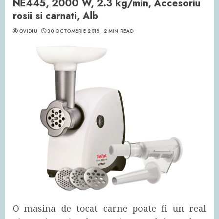
NE445, 2000 W, 2.3 kg/min, Accesoriu
rosii si carnati, Alb
OVIDIU
30 OCTOMBRIE 2018
2 MIN READ
O masina de tocat carne poate fi un real