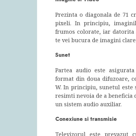
Prezinta o diagonala de 71 
pixeli. In principiu, imagini
frumos colorate, iar datorita
te vei bucura de imagini clare 
Sunet
Partea audio este asigurat
format din doua difuzoare, c
W. In principiu, sunetul este 
resimti nevoia de a beneficia 
un sistem audio auxiliar.
Conexiune si transmisie
Televizorul este prevazut 