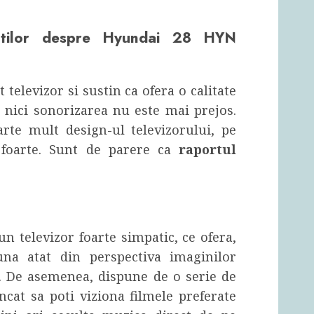
ntilor despre Hyundai 28 HYN
t televizor si sustin ca ofera o calitate
 nici sonorizarea nu este mai prejos.
rte mult design-ul televizorului, pe
 foarte. Sunt de parere ca
raportul
un televizor foarte simpatic, ce ofera,
una atat din perspectiva imaginilor
rii. De asemenea, dispune de o serie de
 incat sa poti viziona filmele preferate