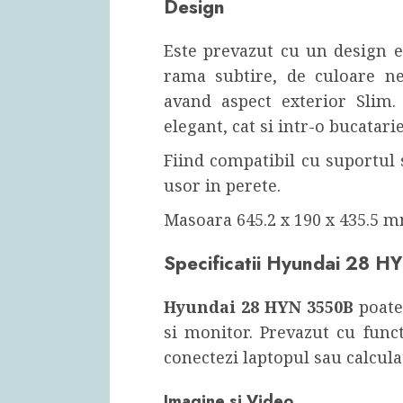
Design
Este prevazut cu un design e
rama subtire, de culoare ne
avand aspect exterior Slim.
elegant, cat si intr-o bucatarie
Fiind compatibil cu suportul 
usor in perete.
Masoara 645.2 x 190 x 435.5 m
Specificatii Hyundai 28 
Hyundai 28 HYN 3550B
poate
si monitor. Prevazut cu funct
conectezi laptopul sau calcula
Imagine si Video