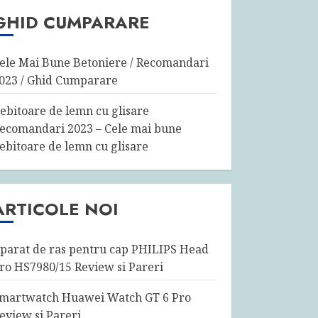
GHID CUMPARARE
ele Mai Bune Betoniere / Recomandari
023 / Ghid Cumparare
ebitoare de lemn cu glisare
ecomandari 2023 – Cele mai bune
ebitoare de lemn cu glisare
ARTICOLE NOI
parat de ras pentru cap PHILIPS Head
ro HS7980/15 Review si Pareri
martwatch Huawei Watch GT 6 Pro
eview si Pareri