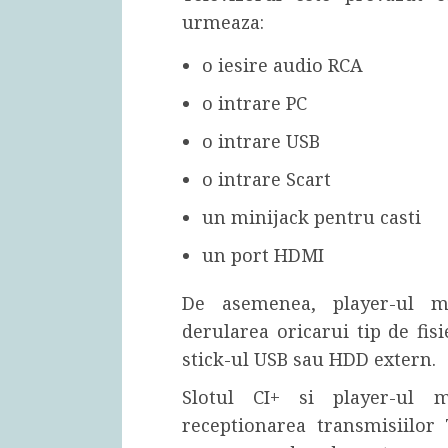
urmeaza:
o iesire audio RCA
o intrare PC
o intrare USB
o intrare Scart
un minijack pentru casti
un port HDMI
De asemenea, player-ul mu
derularea oricarui tip de fis
stick-ul USB sau HDD extern.
Slotul CI+ si player-ul m
receptionarea transmisiilor 