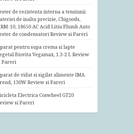
ester de rezistenta interna a tensiunii
ateriei de inalta precizie, Chigoods,
RM-10, 18650 AC Acid Litiu Plumb Auto
ester de condensatori Review si Pareri
parat pentru supa crema si lapte
egetal Biovita Vegamax, 1.3-2 L Review
i Pareri
parat de vidat si sigilat alimente IMA
rend, 130W Review si Pareri
icicleta Electrica Coswheel GT20
eview si Pareri