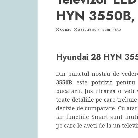
HYN 3550B, 
OVIDIU
28 IULIE 2017
2 MIN READ
Hyundai 28 HYN 35
Din punctul nostru de vede
3550B
este potrivit pentr
bucatarii. Justificarea o ve
toate detaliile pe care trebuie
decizie de cumparare. Cu atat
iar functiile Smart sunt inut
pe care le aveti de la un televi