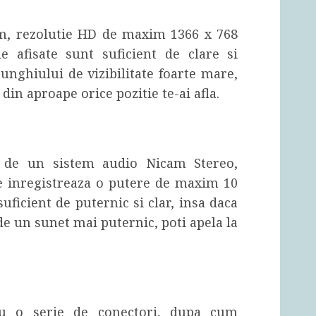
cm, rezolutie HD de maxim 1366 x 768
le afisate sunt suficient de clare si
 unghiului de vizibilitate foarte mare,
din aproape orice pozitie te-ai afla.
a de un sistem audio Nicam Stereo,
e inregistreaza o putere de maxim 10
suficient de puternic si clar, insa daca
de un sunet mai puternic, poti apela la
cu o serie de conectori, dupa cum