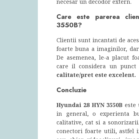
necesar un decodor extern.
Care este parerea clie
3550B?
Clientii sunt incantati de aces
foarte buna a imaginilor, dar
De asemenea, le-a placut foa
care il considera un punct
calitate/pret este excelent.
Concluzie
Hyundai 28 HYN 3550B
este 
in general, o experienta b
calitative, cat si a sonoriza
conectori foarte utili, astfel