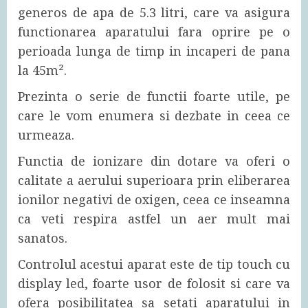
generos de apa de 5.3 litri, care va asigura
functionarea aparatului fara oprire pe o
perioada lunga de timp in incaperi de pana
la 45m².
Prezinta o serie de functii foarte utile, pe
care le vom enumera si dezbate in ceea ce
urmeaza.
Functia de ionizare din dotare va oferi o
calitate a aerului superioara prin eliberarea
ionilor negativi de oxigen, ceea ce inseamna
ca veti respira astfel un aer mult mai
sanatos.
Controlul acestui aparat este de tip touch cu
display led, foarte usor de folosit si care va
ofera posibilitatea sa setati aparatului in