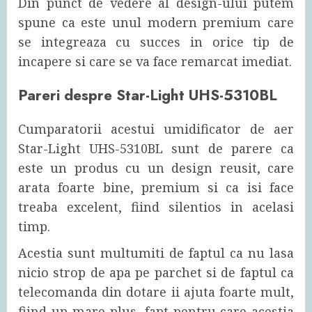
Din punct de vedere al design-ului putem
spune ca este unul modern premium care
se integreaza cu succes in orice tip de
incapere si care se va face remarcat imediat.
Pareri despre Star-Light UHS-5310BL
Cumparatorii acestui umidificator de aer
Star-Light UHS-5310BL sunt de parere ca
este un produs cu un design reusit, care
arata foarte bine, premium si ca isi face
treaba excelent, fiind silentios in acelasi
timp.
Acestia sunt multumiti de faptul ca nu lasa
nicio strop de apa pe parchet si de faptul ca
telecomanda din dotare ii ajuta foarte mult,
fiind un mare plus, fapt pentru care acestia