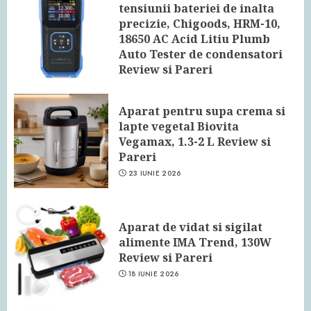
tensiunii bateriei de inalta
precizie, Chigoods, HRM-10,
18650 AC Acid Litiu Plumb
Auto Tester de condensatori
Review si Pareri
24 IUNIE 2026
Aparat pentru supa crema si
lapte vegetal Biovita
Vegamax, 1.3-2 L Review si
Pareri
23 IUNIE 2026
Aparat de vidat si sigilat
alimente IMA Trend, 130W
Review si Pareri
18 IUNIE 2026