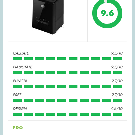
9.6
CALITATE
9.5/10
FIABILITATE
9.5/10
FUNCTII
9.7/10
PRET
9.7/10
DESIGN
9.6/10
PRO