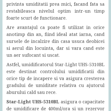
privinta umiditatii prea mici, facand fata sa
restabileasca nivelul optim intr-un timp
foarte scurt de functionare.
Are avantajul ca poate fi utilizat in orice
anotimp din an, fiind ideal atat iarna, cand
sursele de incalzire din casa usuca deobicei
si aerul din locuinta, dar si vara cand este
un aer sufocant si uscat.
Astfel, umidificatorul Star-Light UHS-5310BL
este destinat controlului umidificatii din
orice tip de incapere si va asigura cresterea
gradului de umiditate relativa cu ajutorul
aburului cald sau rece.
Star-Light UHS-5310BL
asigura o capacitate
de umidificare de 400ml/ora si un rezervor