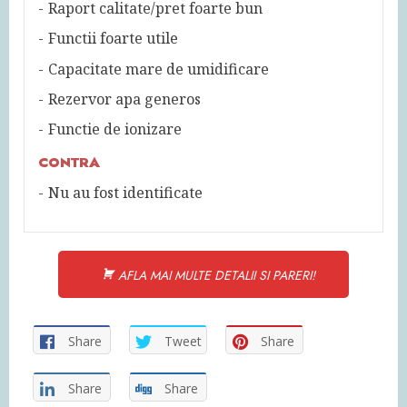
Raport calitate/pret foarte bun
Functii foarte utile
Capacitate mare de umidificare
Rezervor apa generos
Functie de ionizare
CONTRA
Nu au fost identificate
AFLA MAI MULTE DETALII SI PARERI!
Share
Tweet
Share
Share
Share