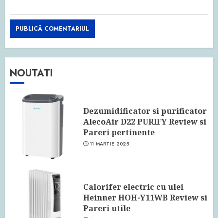
NOUTATI
Dezumidificator si purificator
AlecoAir D22 PURIFY Review si
Pareri pertinente
11 MARTIE 2025
Calorifer electric cu ulei
Heinner HOH-Y11WB Review si
Pareri utile