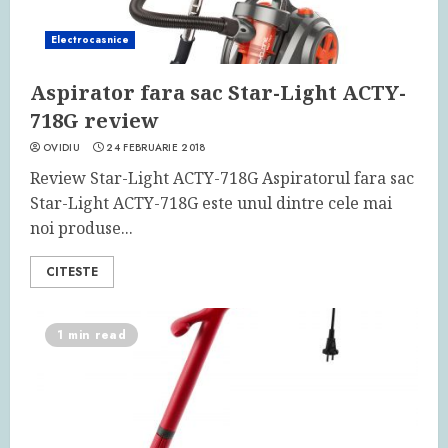
Electrocasnice
Aspirator fara sac Star-Light ACTY-
718G review
OVIDIU
24 FEBRUARIE 2018
Review Star-Light ACTY-718G Aspiratorul fara sac
Star-Light ACTY-718G este unul dintre cele mai
noi produse...
CITESTE
1 min read