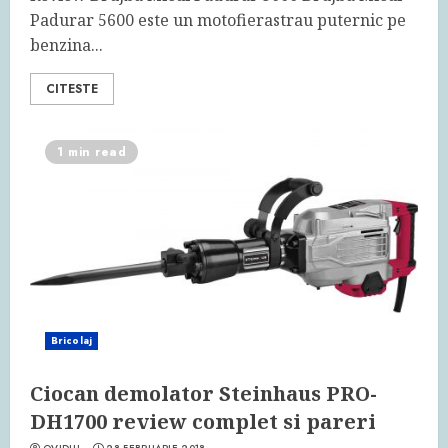
Padurar 5600 este un motofierastrau puternic pe
benzina...
CITESTE
1 min read
Bricolaj
Ciocan demolator Steinhaus PRO-
DH1700 review complet si pareri