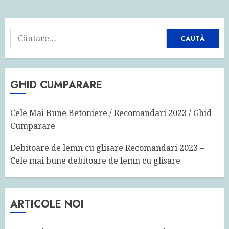
în
articole
Caută
după:
GHID CUMPARARE
Cele Mai Bune Betoniere / Recomandari 2023 / Ghid
Cumparare
Debitoare de lemn cu glisare Recomandari 2023 –
Cele mai bune debitoare de lemn cu glisare
ARTICOLE NOI