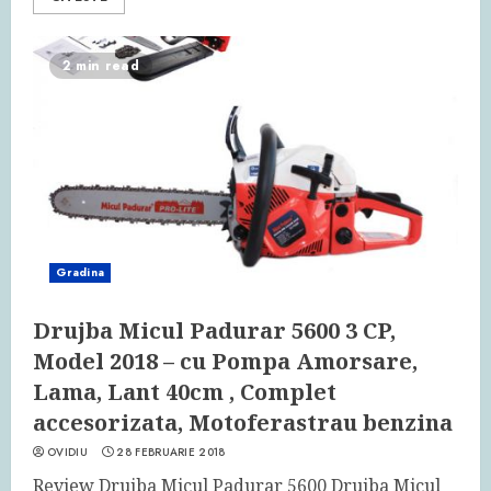
2 min read
Gradina
Drujba Micul Padurar 5600 3 CP,
Model 2018 – cu Pompa Amorsare,
Lama, Lant 40cm , Complet
accesorizata, Motoferastrau benzina
OVIDIU
28 FEBRUARIE 2018
Review Drujba Micul Padurar 5600 Drujba Micul