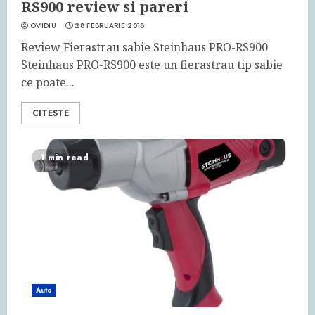
RS900 review si pareri
OVIDIU
28 FEBRUARIE 2018
Review Fierastrau sabie Steinhaus PRO-RS900
Steinhaus PRO-RS900 este un fierastrau tip sabie
ce poate...
CITESTE
1 min read
Auto