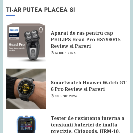
TI-AR PUTEA PLACEA SI
Aparat de ras pentru cap
PHILIPS Head Pro HS7980/15
Review si Pareri
16 IULIE 2026
Smartwatch Huawei Watch GT
6 Pro Review si Pareri
30 IUNIE 2026
Tester de rezistenta interna a
tensiunii bateriei de inalta
precizie, Chigoods, HRM-10,