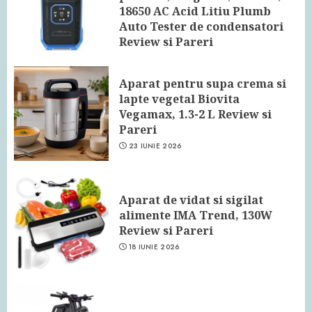
18650 AC Acid Litiu Plumb
Auto Tester de condensatori
Review si Pareri
24 IUNIE 2026
Aparat pentru supa crema si
lapte vegetal Biovita
Vegamax, 1.3-2 L Review si
Pareri
23 IUNIE 2026
Aparat de vidat si sigilat
alimente IMA Trend, 130W
Review si Pareri
18 IUNIE 2026