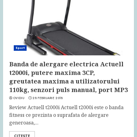
Sport
Banda de alergare electrica Actuell
t2000i, putere maxima 3CP,
greutatea maxima a utilizatorului
110kg, senzori puls manual, port MP3
OVIDIU
28 FEBRUARIE 2018
Review Actuell t2000i Actuell t2000i este o banda
fitness ce prezinta o suprafata de alergare
generoasa,...
CITESTE