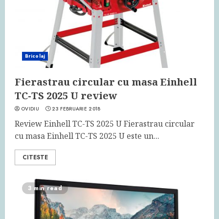
Bricolaj
Fierastrau circular cu masa Einhell
TC-TS 2025 U review
OVIDIU
23 FEBRUARIE 2018
Review Einhell TC-TS 2025 U Fierastrau circular
cu masa Einhell TC-TS 2025 U este un...
CITESTE
3 min read