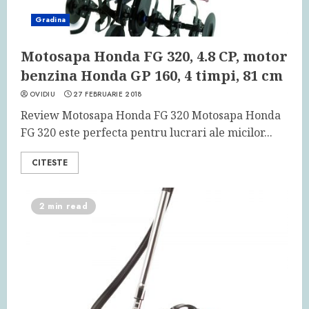
Gradina
Motosapa Honda FG 320, 4.8 CP, motor
benzina Honda GP 160, 4 timpi, 81 cm
OVIDIU
27 FEBRUARIE 2018
Review Motosapa Honda FG 320 Motosapa Honda
FG 320 este perfecta pentru lucrari ale micilor...
CITESTE
2 min read