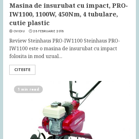
Masina de insurubat cu impact, PRO-
IW1100, 1100W, 450Nm, 4 tubulare,
cutie plastic
OVIDIU
28 FEBRUARIE 2018
Review Steinhaus PRO-IW1100 Steinhaus PRO-
IW1100 este o masina de insurubat cu impact
folosita in mod uzual...
CITESTE
1 min read