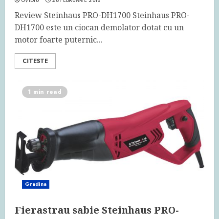
OVIDIU
28 FEBRUARIE 2018
Review Steinhaus PRO-DH1700 Steinhaus PRO-
DH1700 este un ciocan demolator dotat cu un
motor foarte puternic...
CITESTE
1 min read
Gradina
Fierastrau sabie Steinhaus PRO-