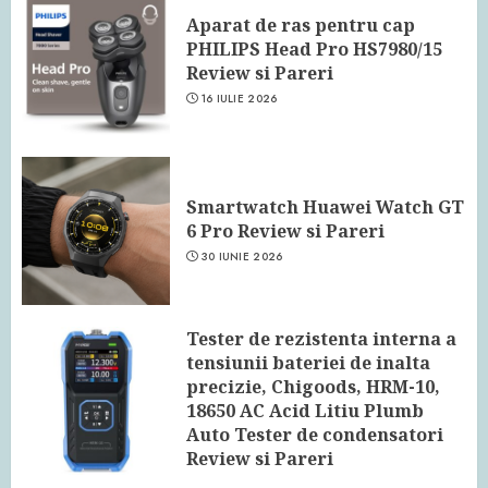
Aparat de ras pentru cap
PHILIPS Head Pro HS7980/15
Review si Pareri
16 IULIE 2026
Smartwatch Huawei Watch GT
6 Pro Review si Pareri
30 IUNIE 2026
Tester de rezistenta interna a
tensiunii bateriei de inalta
precizie, Chigoods, HRM-10,
18650 AC Acid Litiu Plumb
Auto Tester de condensatori
Review si Pareri
24 IUNIE 2026