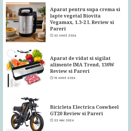
Aparat pentru supa crema si
lapte vegetal Biovita
Vegamax, 1.3-2 L Review si
Pareri
23 IUNIE 2026
Aparat de vidat si sigilat
alimente IMA Trend, 130W
Review si Pareri
18 IUNIE 2026
Bicicleta Electrica Coswheel
GT20 Review si Pareri
22 MAI 2026