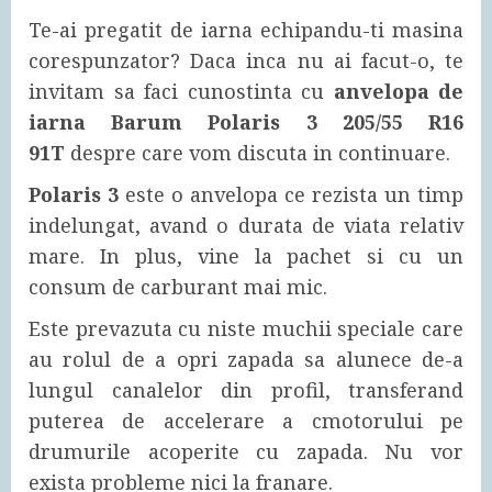
Te-ai pregatit de iarna echipandu-ti masina
corespunzator? Daca inca nu ai facut-o, te
invitam sa faci cunostinta cu
anvelopa de
iarna Barum Polaris 3 205/55 R16
91T
despre care vom discuta in continuare.
Polaris 3
este o anvelopa ce rezista un timp
indelungat, avand o durata de viata relativ
mare. In plus, vine la pachet si cu un
consum de carburant mai mic.
Este prevazuta cu niste muchii speciale care
au rolul de a opri zapada sa alunece de-a
lungul canalelor din profil, transferand
puterea de accelerare a cmotorului pe
drumurile acoperite cu zapada. Nu vor
exista probleme nici la franare.