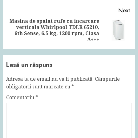
Next
Masina de spalat rufe cu incarcare
verticala Whirlpool TDLR 65210,
Next
6th Sense, 6.5 kg, 1200 rpm, Clasa
post:
A+++
Lasă un răspuns
Adresa ta de email nu va fi publicată.
Câmpurile
obligatorii sunt marcate cu
*
Comentariu
*