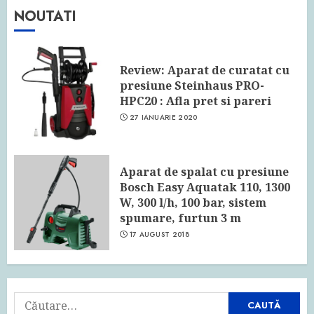
NOUTATI
Review: Aparat de curatat cu
presiune Steinhaus PRO-
HPC20 : Afla pret si pareri
27 IANUARIE 2020
Aparat de spalat cu presiune
Bosch Easy Aquatak 110, 1300
W, 300 l/h, 100 bar, sistem
spumare, furtun 3 m
17 AUGUST 2018
Caută