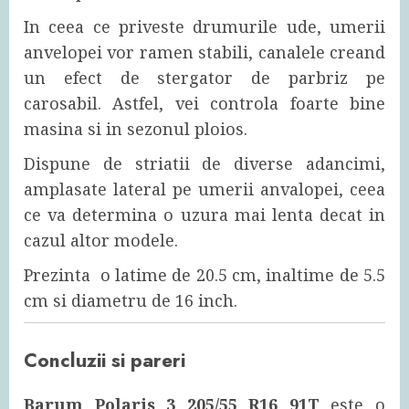
In ceea ce priveste drumurile ude, umerii
anvelopei vor ramen stabili, canalele creand
un efect de stergator de parbriz pe
carosabil. Astfel, vei controla foarte bine
masina si in sezonul ploios.
Dispune de striatii de diverse adancimi,
amplasate lateral pe umerii anvalopei, ceea
ce va determina o uzura mai lenta decat in
cazul altor modele.
Prezinta o latime de 20.5 cm, inaltime de 5.5
cm si diametru de 16 inch.
Concluzii si pareri
Barum Polaris 3 205/55 R16 91T
este o