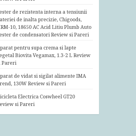
ester de rezistenta interna a tensiunii
ateriei de inalta precizie, Chigoods,
RM-10, 18650 AC Acid Litiu Plumb Auto
ester de condensatori Review si Pareri
parat pentru supa crema si lapte
egetal Biovita Vegamax, 1.3-2 L Review
i Pareri
parat de vidat si sigilat alimente IMA
rend, 130W Review si Pareri
icicleta Electrica Coswheel GT20
eview si Pareri