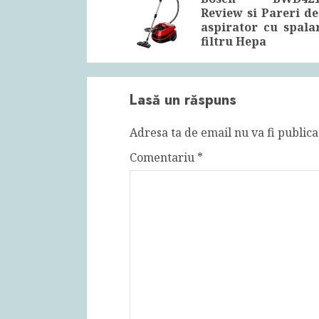
Reading
Review si Pareri d
aspirator cu spala
filtru Hepa
Lasă un răspuns
Adresa ta de email nu va fi publica
Comentariu
*