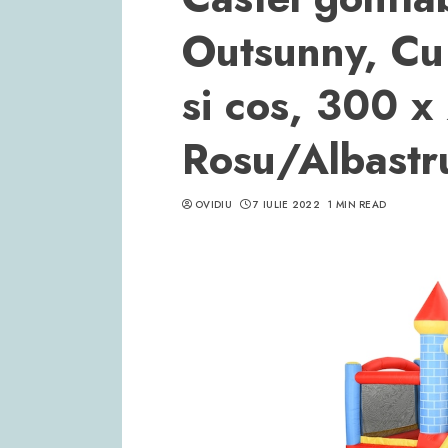
Outsunny, Cu
si cos, 300 x
Rosu/Albast
OVIDIU
7 IULIE 2022
1 MIN READ