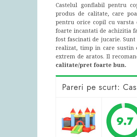
Castelul gonflabil pentru co
produs de calitate, care po
pentru orice copil cu varsta
foarte incantati de achizitia 
fost fascinati de jucarie. Sun
realizat, timp in care sustin
extrem de aratos. Il recoman
calitate/pret foarte bun.
Pareri pe scurt: Ca
9.7