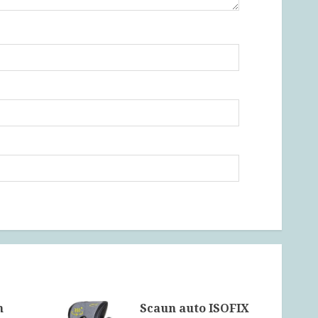
n
Scaun auto ISOFIX