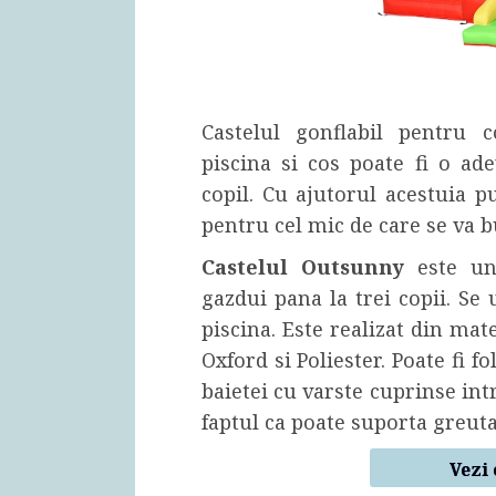
Castelul gonflabil pentru 
piscina si cos poate fi o ad
copil. Cu ajutorul acestuia p
pentru cel mic de care se va b
Castelul Outsunny
este u
gazdui pana la trei copii. Se
piscina. Este realizat din mat
Oxford si Poliester. Poate fi fol
baietei cu varste cuprinse intr
faptul ca poate suporta greuta
Vezi 