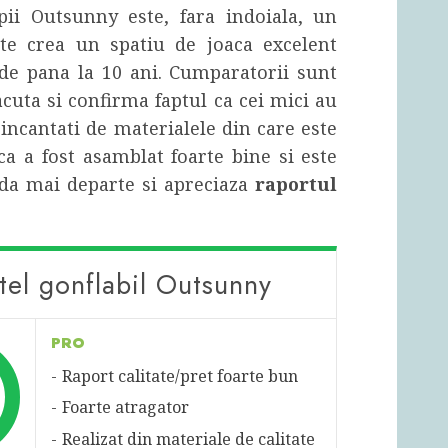
pii Outsunny este, fara indoiala, un
ate crea un spatiu de joaca excelent
 de pana la 10 ani. Cumparatorii sunt
facuta si confirma faptul ca cei mici au
t incantati de materialele din care este
 ca a fost asamblat foarte bine si este
da mai departe si apreciaza
raportul
stel gonflabil Outsunny
PRO
Raport calitate/pret foarte bun
Foarte atragator
Realizat din materiale de calitate