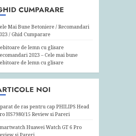
GHID CUMPARARE
ele Mai Bune Betoniere / Recomandari
023 / Ghid Cumparare
ebitoare de lemn cu glisare
ecomandari 2023 – Cele mai bune
ebitoare de lemn cu glisare
ARTICOLE NOI
parat de ras pentru cap PHILIPS Head
ro HS7980/15 Review si Pareri
martwatch Huawei Watch GT 6 Pro
eview si Pareri