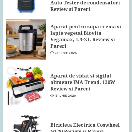
Auto Tester de condensatori
Review si Pareri
24 IUNIE 2026
Aparat pentru supa crema si
lapte vegetal Biovita
Vegamax, 1.3-2 L Review si
Pareri
23 IUNIE 2026
Aparat de vidat si sigilat
alimente IMA Trend, 130W
Review si Pareri
18 IUNIE 2026
Bicicleta Electrica Coswheel
GT20 Review si Pareri