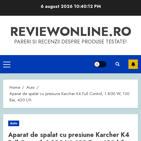
Skip
6 august 2026
10:40:12 PM
to
content
REVIEWONLINE.RO
PARERI SI RECENZII DESPRE PRODUSE TESTATE!
Primary
Menu
Home
Auto
Aparat de spalat cu presiune Karcher K4 Full Control, 1.800 W, 130
Bar, 420 l/h
Auto
Aparat de spalat cu presiune Karcher K4