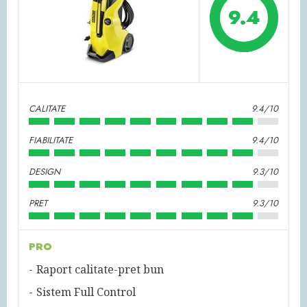
9.4
CALITATE
9.4/10
FIABILITATE
9.4/10
DESIGN
9.3/10
PRET
9.3/10
PRO
Raport calitate-pret bun
Sistem Full Control