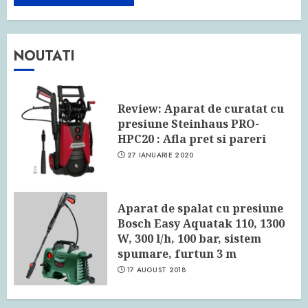
NOUTATI
Review: Aparat de curatat cu
presiune Steinhaus PRO-
HPC20 : Afla pret si pareri
27 IANUARIE 2020
Aparat de spalat cu presiune
Bosch Easy Aquatak 110, 1300
W, 300 l/h, 100 bar, sistem
spumare, furtun 3 m
17 AUGUST 2018