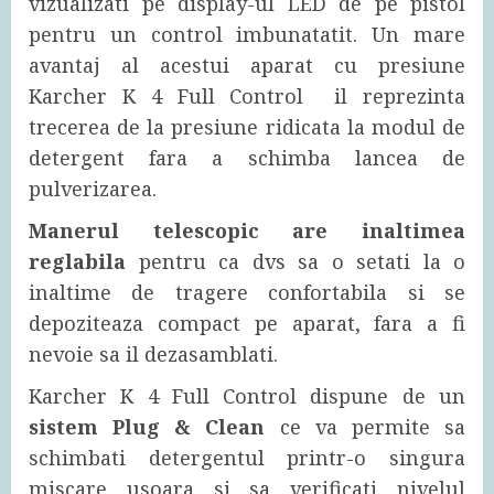
vizualizati pe display-ul LED de pe pistol
pentru un control imbunatatit. Un mare
avantaj al acestui aparat cu presiune
Karcher K 4 Full Control il reprezinta
trecerea de la presiune ridicata la modul de
detergent fara a schimba lancea de
pulverizarea.
Manerul telescopic are inaltimea
reglabila
pentru ca dvs sa o setati la o
inaltime de tragere confortabila si se
depoziteaza compact pe aparat, fara a fi
nevoie sa il dezasamblati.
Karcher K 4 Full Control dispune de un
sistem Plug & Clean
ce va permite sa
schimbati detergentul printr-o singura
miscare usoara si sa verificati nivelul