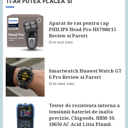
TI-AR PUTEA PLACEA SI
Aparat de ras pentru cap
PHILIPS Head Pro HS7980/15
Review si Pareri
16 IULIE 2026
Smartwatch Huawei Watch GT
6 Pro Review si Pareri
30 IUNIE 2026
Tester de rezistenta interna a
tensiunii bateriei de inalta
precizie, Chigoods, HRM-10,
18650 AC Acid Litiu Plumb