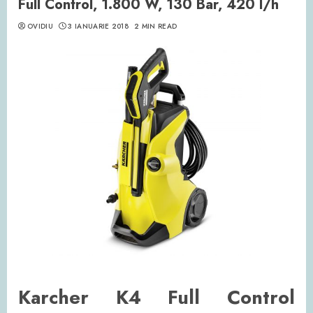
Full Control, 1.800 W, 130 Bar, 420 l/h
OVIDIU
3 IANUARIE 2018
2 MIN READ
Karcher K4 Full Control