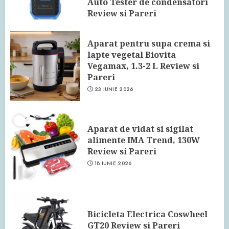
Auto Tester de condensatori
Review si Pareri
24 IUNIE 2026
Aparat pentru supa crema si
lapte vegetal Biovita
Vegamax, 1.3-2 L Review si
Pareri
23 IUNIE 2026
Aparat de vidat si sigilat
alimente IMA Trend, 130W
Review si Pareri
18 IUNIE 2026
Bicicleta Electrica Coswheel
GT20 Review si Pareri