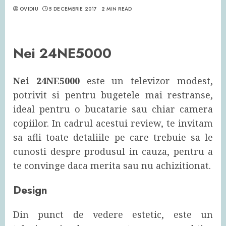
OVIDIU
5 DECEMBRIE 2017
2 MIN READ
Nei 24NE5000
Nei 24NE5000
este un televizor modest,
potrivit si pentru bugetele mai restranse,
ideal pentru o bucatarie sau chiar camera
copiilor. In cadrul acestui review, te invitam
sa afli toate detaliile pe care trebuie sa le
cunosti despre produsul in cauza, pentru a
te convinge daca merita sau nu achizitionat.
Design
Din punct de vedere estetic, este un