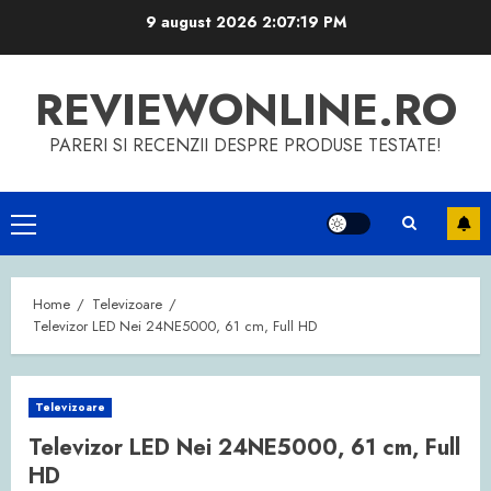
Skip
9 august 2026
2:07:20 PM
to
content
REVIEWONLINE.RO
PARERI SI RECENZII DESPRE PRODUSE TESTATE!
Primary
Menu
Home
Televizoare
Televizor LED Nei 24NE5000, 61 cm, Full HD
Televizoare
Televizor LED Nei 24NE5000, 61 cm, Full
HD