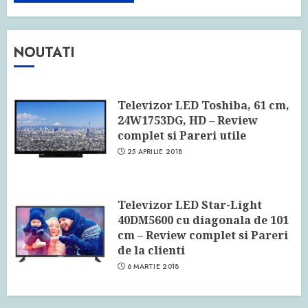
NOUTATI
Televizor LED Toshiba, 61 cm,
24W1753DG, HD – Review
complet si Pareri utile
25 APRILIE 2018
Televizor LED Star-Light
40DM5600 cu diagonala de 101
cm – Review complet si Pareri
de la clienti
6 MARTIE 2018