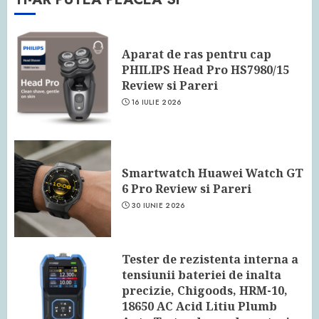
Aparat de ras pentru cap
PHILIPS Head Pro HS7980/15
Review si Pareri
16 IULIE 2026
Smartwatch Huawei Watch GT
6 Pro Review si Pareri
30 IUNIE 2026
Tester de rezistenta interna a
tensiunii bateriei de inalta
precizie, Chigoods, HRM-10,
18650 AC Acid Litiu Plumb