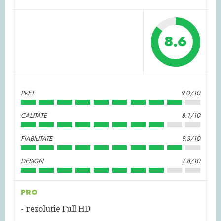
8.6
PRET
9.0/10
CALITATE
8.1/10
FIABILITATE
9.3/10
DESIGN
7.8/10
PRO
rezolutie Full HD