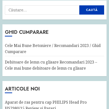
Caută
după:
GHID CUMPARARE
Cele Mai Bune Betoniere / Recomandari 2023 / Ghid
Cumparare
Debitoare de lemn cu glisare Recomandari 2023 –
Cele mai bune debitoare de lemn cu glisare
ARTICOLE NOI
Aparat de ras pentru cap PHILIPS Head Pro
HS7980/15 Review si Pareri