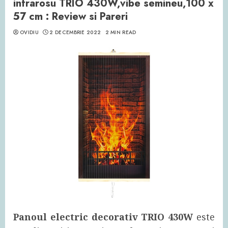
infrarosu TRIO 430W,vibe semineu,100 x
57 cm : Review si Pareri
OVIDIU
2 DECEMBRIE 2022
2 MIN READ
Panoul electric decorativ TRIO 430W
este