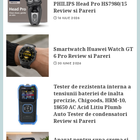
PHILIPS Head Pro HS7980/15
Review si Pareri
16 IULIE 2026
Smartwatch Huawei Watch GT
6 Pro Review si Pareri
30 IUNIE 2026
Tester de rezistenta interna a
tensiunii bateriei de inalta
precizie, Chigoods, HRM-10,
18650 AC Acid Litiu Plumb
Auto Tester de condensatori
Review si Pareri
24 IUNIE 2026
Aparat pentru supa crema si