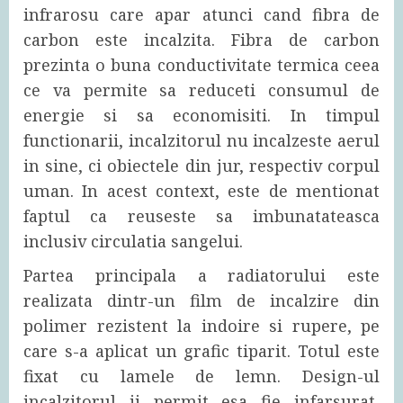
infrarosu care apar atunci cand fibra de
carbon este incalzita. Fibra de carbon
prezinta o buna conductivitate termica ceea
ce va permite sa reduceti consumul de
energie si sa economisiti. In timpul
functionarii, incalzitorul nu incalzeste aerul
in sine, ci obiectele din jur, respectiv corpul
uman. In acest context, este de mentionat
faptul ca reuseste sa imbunatateasca
inclusiv circulatia sangelui.
Partea principala a radiatorului este
realizata dintr-un film de incalzire din
polimer rezistent la indoire si rupere, pe
care s-a aplicat un grafic tiparit. Totul este
fixat cu lamele de lemn. Design-ul
incalzitorul ii permit esa fie infarsurat,