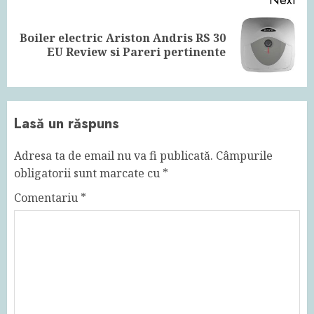
Next
Boiler electric Ariston Andris RS 30
Next
EU Review si Pareri pertinente
post:
Lasă un răspuns
Adresa ta de email nu va fi publicată.
Câmpurile
obligatorii sunt marcate cu
*
Comentariu
*