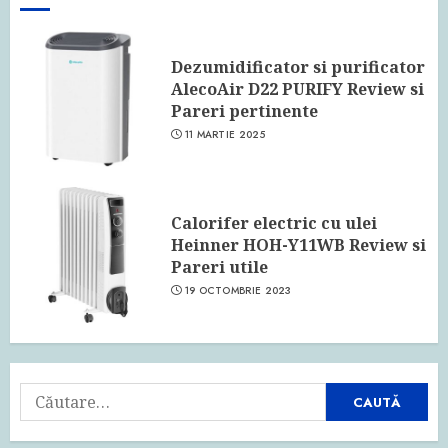
Dezumidificator si purificator
AlecoAir D22 PURIFY Review si
Pareri pertinente
11 MARTIE 2025
Calorifer electric cu ulei
Heinner HOH-Y11WB Review si
Pareri utile
19 OCTOMBRIE 2023
Caută
după: