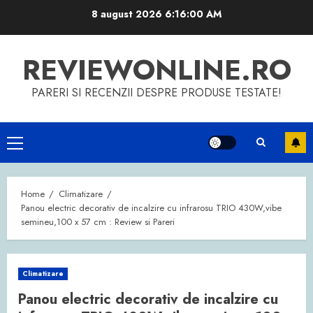
Skip
8 august 2026
6:16:01 AM
to
content
REVIEWONLINE.RO
PARERI SI RECENZII DESPRE PRODUSE TESTATE!
Primary
Menu
Home
Climatizare
Panou electric decorativ de incalzire cu infrarosu TRIO 430W,vibe
semineu,100 x 57 cm : Review si Pareri
Climatizare
Panou electric decorativ de incalzire cu