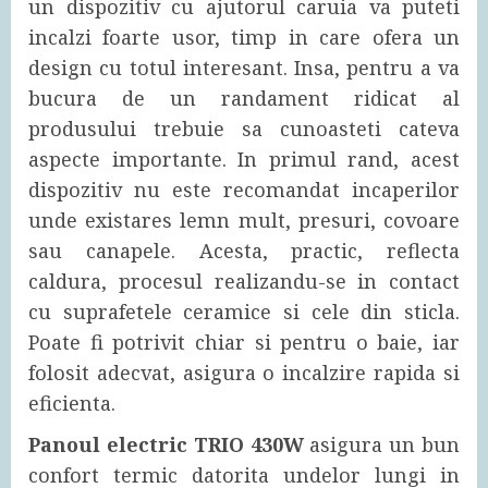
un dispozitiv cu ajutorul caruia va puteti
incalzi foarte usor, timp in care ofera un
design cu totul interesant. Insa, pentru a va
bucura de un randament ridicat al
produsului trebuie sa cunoasteti cateva
aspecte importante. In primul rand, acest
dispozitiv nu este recomandat incaperilor
unde existares lemn mult, presuri, covoare
sau canapele. Acesta, practic, reflecta
caldura, procesul realizandu-se in contact
cu suprafetele ceramice si cele din sticla.
Poate fi potrivit chiar si pentru o baie, iar
folosit adecvat, asigura o incalzire rapida si
eficienta.
Panoul electric TRIO 430W
asigura un bun
confort termic datorita undelor lungi in