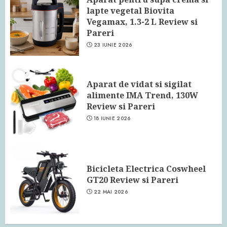
lapte vegetal Biovita
Vegamax, 1.3-2 L Review si
Pareri
23 IUNIE 2026
Aparat de vidat si sigilat
alimente IMA Trend, 130W
Review si Pareri
18 IUNIE 2026
Bicicleta Electrica Coswheel
GT20 Review si Pareri
22 MAI 2026