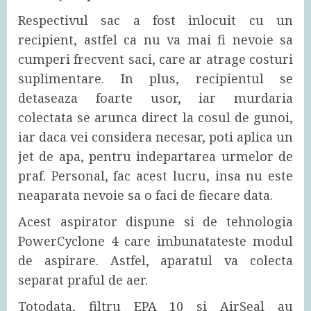
Respectivul sac a fost inlocuit cu un
recipient, astfel ca nu va mai fi nevoie sa
cumperi frecvent saci, care ar atrage costuri
suplimentare. In plus, recipientul se
detaseaza foarte usor, iar murdaria
colectata se arunca direct la cosul de gunoi,
iar daca vei considera necesar, poti aplica un
jet de apa, pentru indepartarea urmelor de
praf. Personal, fac acest lucru, insa nu este
neaparata nevoie sa o faci de fiecare data.
Acest aspirator dispune si de tehnologia
PowerCyclone 4 care imbunatateste modul
de aspirare. Astfel, aparatul va colecta
separat praful de aer.
Totodata, filtru EPA 10 si AirSeal au