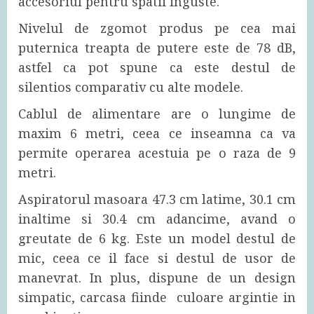
accesoriul pentru spatii inguste.
Nivelul de zgomot produs pe cea mai
puternica treapta de putere este de 78 dB,
astfel ca pot spune ca este destul de
silentios comparativ cu alte modele.
Cablul de alimentare are o lungime de
maxim 6 metri, ceea ce inseamna ca va
permite operarea acestuia pe o raza de 9
metri.
Aspiratorul masoara 47.3 cm latime, 30.1 cm
inaltime si 30.4 cm adancime, avand o
greutate de 6 kg. Este un model destul de
mic, ceea ce il face si destul de usor de
manevrat. In plus, dispune de un design
simpatic, carcasa fiinde culoare argintie in