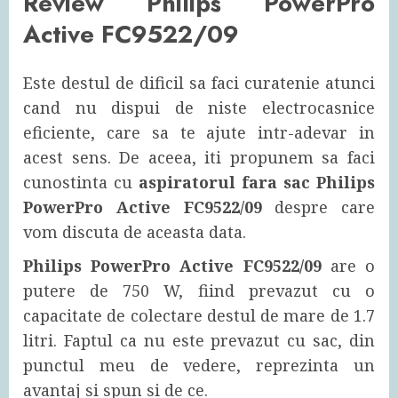
Review Philips PowerPro
Active FC9522/09
Este destul de dificil sa faci curatenie atunci
cand nu dispui de niste electrocasnice
eficiente, care sa te ajute intr-adevar in
acest sens. De aceea, iti propunem sa faci
cunostinta cu
aspiratorul fara sac Philips
PowerPro Active FC9522/09
despre care
vom discuta de aceasta data.
Philips PowerPro Active FC9522/09
are o
putere de 750 W, fiind prevazut cu o
capacitate de colectare destul de mare de 1.7
litri. Faptul ca nu este prevazut cu sac, din
punctul meu de vedere, reprezinta un
avantaj si spun si de ce.