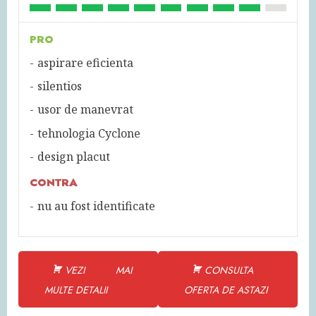
PRO
aspirare eficienta
silentios
usor de manevrat
tehnologia Cyclone
design placut
CONTRA
nu au fost identificate
VEZI MAI
CONSULTA
MULTE DETALII
OFERTA DE ASTAZI