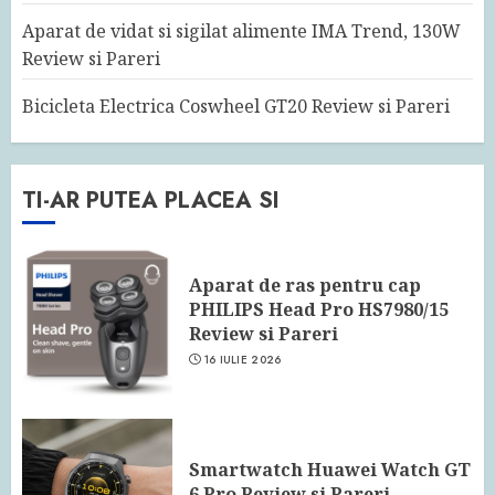
Aparat de vidat si sigilat alimente IMA Trend, 130W
Review si Pareri
Bicicleta Electrica Coswheel GT20 Review si Pareri
TI-AR PUTEA PLACEA SI
Aparat de ras pentru cap
PHILIPS Head Pro HS7980/15
Review si Pareri
16 IULIE 2026
Smartwatch Huawei Watch GT
6 Pro Review si Pareri