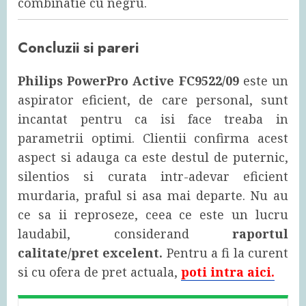
combinatie cu negru.
Concluzii si pareri
Philips PowerPro Active FC9522/09
este un
aspirator eficient, de care personal, sunt
incantat pentru ca isi face treaba in
parametrii optimi. Clientii confirma acest
aspect si adauga ca este destul de puternic,
silentios si curata intr-adevar eficient
murdaria, praful si asa mai departe. Nu au
ce sa ii reproseze, ceea ce este un lucru
laudabil, considerand
raportul
calitate/pret excelent.
Pentru a fi la curent
si cu ofera de pret actuala,
poti intra aici.