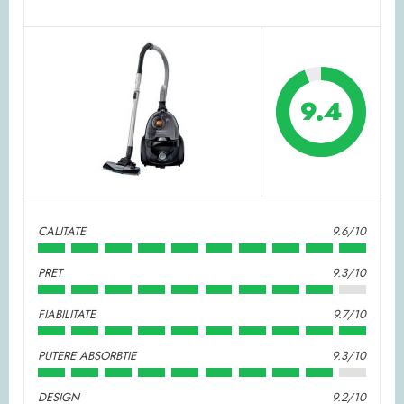
9.4
CALITATE
9.6/10
PRET
9.3/10
FIABILITATE
9.7/10
PUTERE ABSORBTIE
9.3/10
DESIGN
9.2/10