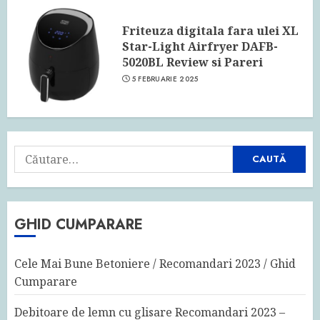
Friteuza digitala fara ulei XL
Star-Light Airfryer DAFB-
5020BL Review si Pareri
5 FEBRUARIE 2025
Caută
după:
GHID CUMPARARE
Cele Mai Bune Betoniere / Recomandari 2023 / Ghid
Cumparare
Debitoare de lemn cu glisare Recomandari 2023 –