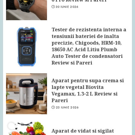
30 IUNIE 2026
Tester de rezistenta interna a
tensiunii bateriei de inalta
precizie, Chigoods, HRM-10,
18650 AC Acid Litiu Plumb
Auto Tester de condensatori
Review si Pareri
24 IUNIE 2026
Aparat pentru supa crema si
lapte vegetal Biovita
Vegamax, 1.3-2 L Review si
Pareri
23 IUNIE 2026
Aparat de vidat si sigilat