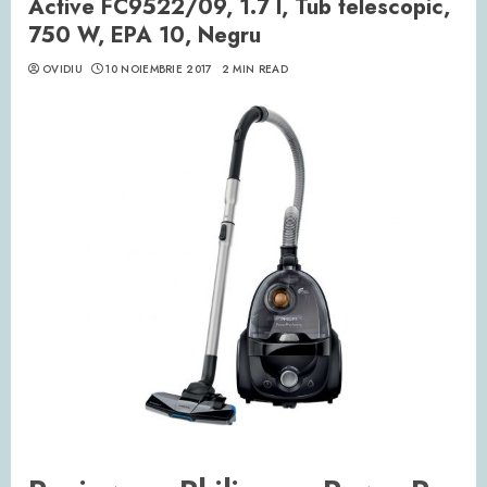
Active FC9522/09, 1.7 l, Tub telescopic,
750 W, EPA 10, Negru
OVIDIU
10 NOIEMBRIE 2017
2 MIN READ