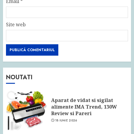
Email
*
Site web
NOUTATI
Aparat de vidat si sigilat
alimente IMA Trend, 130W
Review si Pareri
18 IUNIE 2026