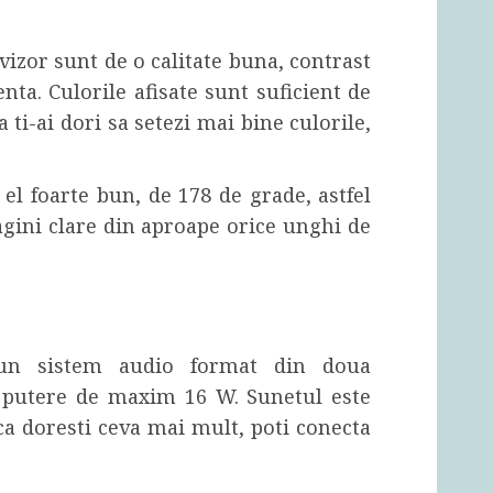
evizor sunt de o calitate buna, contrast
nta. Culorile afisate sunt suficient de
a ti-ai dori sa setezi mai bine culorile,
i el foarte bun, de 178 de grade, astfel
agini clare din aproape orice unghi de
 un sistem audio format din doua
o putere de maxim 16 W. Sunetul este
aca doresti ceva mai mult, poti conecta