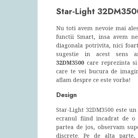
Star-Light 32DM350
Nu toti avem nevoie mai ales
functii Smart, insa avem ne
diagonala potrivita, nici foa
sugestie in acest sens 
32DM3500
care reprezinta si
care te vei bucura de imagin
aflam despre ce este vorba!
Design
Star-Light 32DM3500 este un 
ecranul fiind incadrat de o
partea de jos, observam sup
discrete. Pe de alta parte,