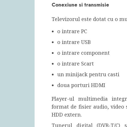
Conexiune si transmisie
Televizorul este dotat cu o mu
o intrare PC
o intrare USB
o intrare component
o intrare Scart
un minijack pentru casti
doua porturi HDMI
Player-ul multimedia integr
format de fisier audio, video 
HDD extern.
Tunerul digital (DVB-T/C) 