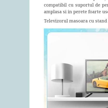
compatibil cu suportul de per
amplasa si in perete foarte us
Televizorul masoara cu stand 