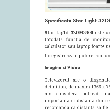
Specificatii Star-Light 3
Star-Light 32DM3500
este u
totodata functia de monitor
calculator sau laptop foarte u
Inregistreaza o putere consu
Imagine si Video
Televizorul are o diagona
definition, de maxim 1366 x 76
am considera potrivit ma
importanta si distanta dintre t
recomanda ca distanta sa fie 