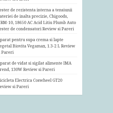
ester de rezistenta interna a tensiunii
ateriei de inalta precizie, Chigoods,
RM-10, 18650 AC Acid Litiu Plumb Auto
ester de condensatori Review si Pareri
parat pentru supa crema si lapte
egetal Biovita Vegamax, 1.3-2 L Review
i Pareri
parat de vidat si sigilat alimente IMA
rend, 130W Review si Pareri
icicleta Electrica Coswheel GT20
eview si Pareri