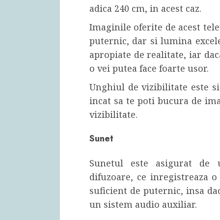
adica 240 cm, in acest caz.
Imaginile oferite de acest tel
puternic, dar si lumina excele
apropiate de realitate, iar dac
o vei putea face foarte usor.
Unghiul de vizibilitate este s
incat sa te poti bucura de im
vizibilitate.
Sunet
Sunetul este asigurat de
difuzoare, ce inregistreaza 
suficient de puternic, insa d
un sistem audio auxiliar.