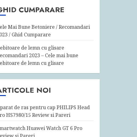
GHID CUMPARARE
ele Mai Bune Betoniere / Recomandari
023 / Ghid Cumparare
ebitoare de lemn cu glisare
ecomandari 2023 – Cele mai bune
ebitoare de lemn cu glisare
ARTICOLE NOI
parat de ras pentru cap PHILIPS Head
ro HS7980/15 Review si Pareri
martwatch Huawei Watch GT 6 Pro
eview si Pareri