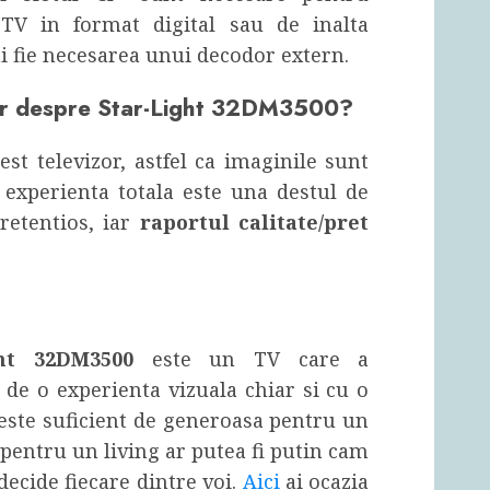
 TV in format digital sau de inalta
mai fie necesarea unui decodor extern.
lor despre Star-Light 32DM3500?
est televizor, astfel ca imaginile sunt
ar experienta totala este una destul de
retentios, iar
raportul calitate/pret
ght 32DM3500
este un TV care a
de o experienta vizuala chiar si cu o
este suficient de generoasa pentru un
 pentru un living ar putea fi putin cam
 decide fiecare dintre voi.
Aici
ai ocazia