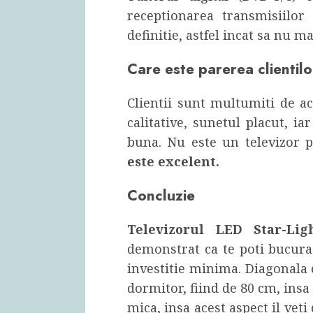
receptionarea transmisiilor
definitie, astfel incat sa nu 
Care este parerea clienti
Clientii sunt multumiti de ac
calitative, sunetul placut, i
buna. Nu este un televizor p
este excelent.
Concluzie
Televizorul LED Star-Li
demonstrat ca te poti bucura 
investitie minima. Diagonala 
dormitor, fiind de 80 cm, insa
mica, insa acest aspect il veti