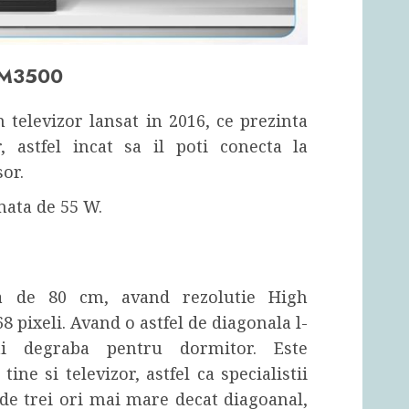
2DM3500
n televizor lansat in 2016, ce prezinta
, astfel incat sa il poti conecta la
sor.
mata de 55 W.
la de 80 cm, avand rezolutie High
8 pixeli. Avand o astfel de diagonala l-
i degraba pentru dormitor. Este
ine si televizor, astfel ca specialistii
de trei ori mai mare decat diagoanal,