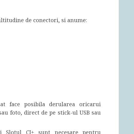
ltitudine de conectori, si anume:
at face posibila derularea oricarui
sau foto, direct de pe stick-ul USB sau
si Slotul CI+ sunt necesare pentru