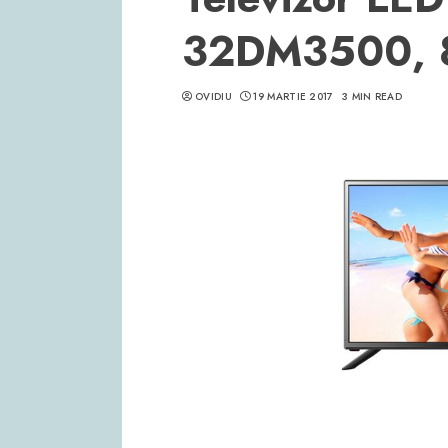
32DM3500, 8
OVIDIU
19 MARTIE 2017
3 MIN READ