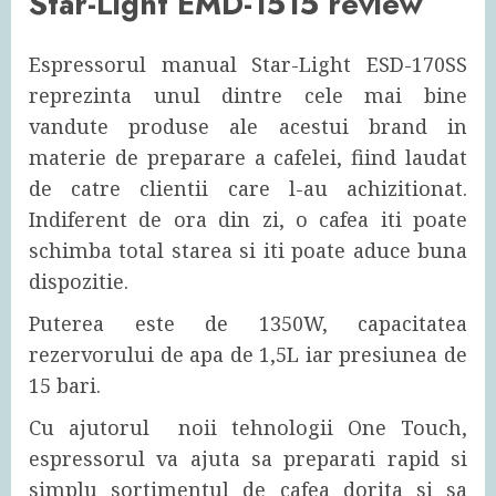
Star-Light EMD-1515 review
Espressorul manual Star-Light ESD-170SS
reprezinta unul dintre cele mai bine
vandute produse ale acestui brand in
materie de preparare a cafelei, fiind laudat
de catre clientii care l-au achizitionat.
Indiferent de ora din zi, o cafea iti poate
schimba total starea si iti poate aduce buna
dispozitie.
Puterea este de 1350W, capacitatea
rezervorului de apa de 1,5L iar presiunea de
15 bari.
Cu ajutorul noii tehnologii One Touch,
espressorul va ajuta sa preparati rapid si
simplu sortimentul de cafea dorita si sa