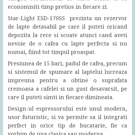
economisiti timp pretios in fiecare zi.
Star-Light ESD-170SS prezinta un rezervor
de lapte detasabil pe care il puteti oricand
depozita la rece si scoate atunci cand aveti
nevoie de o cafea cu lapte perfecta si nu
numai, fiind tot timpul proaspat.
Presiunea de 15 bari, padul de cafea, precum
si sistemul de spumare al laptelui lucreaza
impreuna pentru a obtine o suprafata
cremoasa a cafelei si un gust desavarsit, pe
care il puteti simti in fiecare dimineata.
Design-ul espressorului este unul modern,
usor futuristic, si va permite sa il integrati
perfect in orice tip de bucatarie, fie ca
vorbim de una clasica sau moderna.