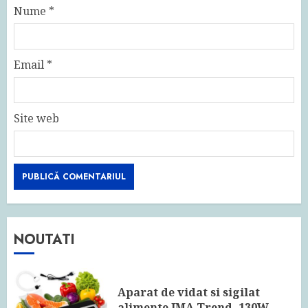
Nume
*
Email
*
Site web
NOUTATI
Aparat de vidat si sigilat
alimente IMA Trend, 130W