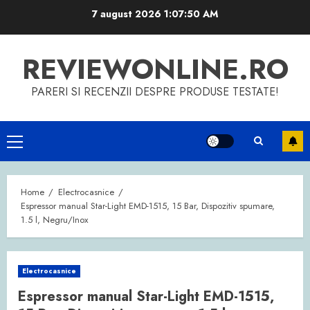
Skip
7 august 2026
1:07:50 AM
to
content
REVIEWONLINE.RO
PARERI SI RECENZII DESPRE PRODUSE TESTATE!
Primary
Menu
Home
Electrocasnice
Espressor manual Star-Light EMD-1515, 15 Bar, Dispozitiv spumare,
1.5 l, Negru/Inox
Electrocasnice
Espressor manual Star-Light EMD-1515,