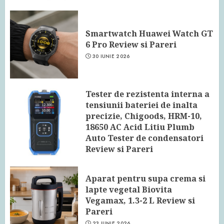
Smartwatch Huawei Watch GT
6 Pro Review si Pareri
30 IUNIE 2026
Tester de rezistenta interna a
tensiunii bateriei de inalta
precizie, Chigoods, HRM-10,
18650 AC Acid Litiu Plumb
Auto Tester de condensatori
Review si Pareri
24 IUNIE 2026
Aparat pentru supa crema si
lapte vegetal Biovita
Vegamax, 1.3-2 L Review si
Pareri
23 IUNIE 2026