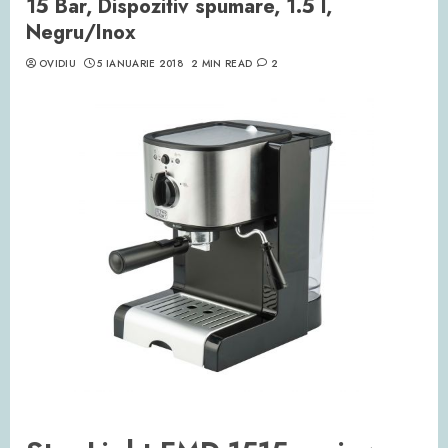
15 Bar, Dispozitiv spumare, 1.5 l,
Negru/Inox
OVIDIU
5 IANUARIE 2018
2 MIN READ
2