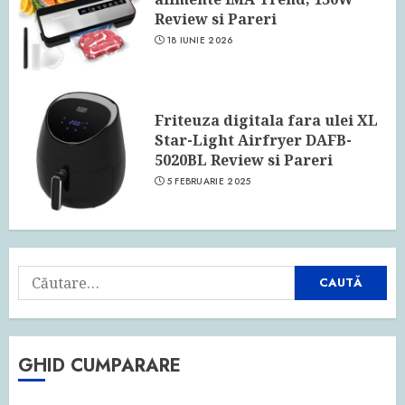
Review si Pareri
18 IUNIE 2026
Friteuza digitala fara ulei XL
Star-Light Airfryer DAFB-
5020BL Review si Pareri
5 FEBRUARIE 2025
Caută
după:
GHID CUMPARARE