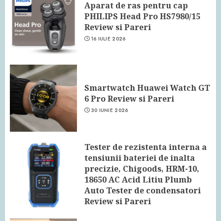
Aparat de ras pentru cap
PHILIPS Head Pro HS7980/15
Review si Pareri
16 IULIE 2026
Smartwatch Huawei Watch GT
6 Pro Review si Pareri
30 IUNIE 2026
Tester de rezistenta interna a
tensiunii bateriei de inalta
precizie, Chigoods, HRM-10,
18650 AC Acid Litiu Plumb
Auto Tester de condensatori
Review si Pareri
24 IUNIE 2026