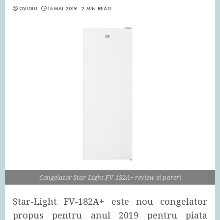
OVIDIU
15 MAI 2019
2 MIN READ
Congelator Star-Light FV-182A+ review si pareri
Star-Light FV-182A+ este nou congelator
propus pentru anul 2019 pentru piata