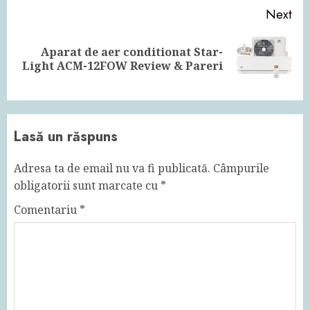
Next
Aparat de aer conditionat Star-
Next
Light ACM-12FOW Review & Pareri
post:
Lasă un răspuns
Adresa ta de email nu va fi publicată.
Câmpurile
obligatorii sunt marcate cu
*
Comentariu
*