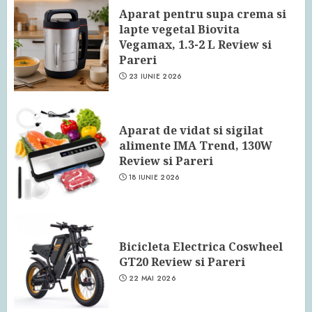
Aparat pentru supa crema si
lapte vegetal Biovita
Vegamax, 1.3-2 L Review si
Pareri
23 IUNIE 2026
Aparat de vidat si sigilat
alimente IMA Trend, 130W
Review si Pareri
18 IUNIE 2026
Bicicleta Electrica Coswheel
GT20 Review si Pareri
22 MAI 2026