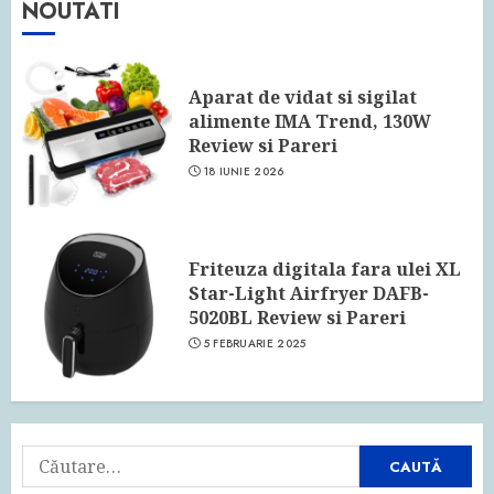
NOUTATI
Aparat de vidat si sigilat
alimente IMA Trend, 130W
Review si Pareri
18 IUNIE 2026
Friteuza digitala fara ulei XL
Star-Light Airfryer DAFB-
5020BL Review si Pareri
5 FEBRUARIE 2025
Caută
după: