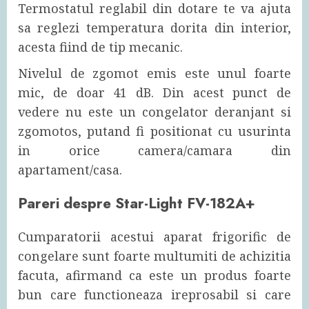
Termostatul reglabil din dotare te va ajuta
sa reglezi temperatura dorita din interior,
acesta fiind de tip mecanic.
Nivelul de zgomot emis este unul foarte
mic, de doar 41 dB. Din acest punct de
vedere nu este un congelator deranjant si
zgomotos, putand fi positionat cu usurinta
in orice camera/camara din
apartament/casa.
Pareri despre Star-Light FV-182A+
Cumparatorii acestui aparat frigorific de
congelare sunt foarte multumiti de achizitia
facuta, afirmand ca este un produs foarte
bun care functioneaza ireprosabil si care