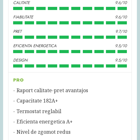
CALITATE
9.6/10
FIABILITATE
9.6/10
PRET
9.7/10
EFICIENTA ENERGETICA
9.5/10
DESIGN
9.5/10
PRO
Raport calitate-pret avantajos
Capacitate 182A+
Termostat reglabil
Eficienta energetica A+
Nivel de zgomot redus