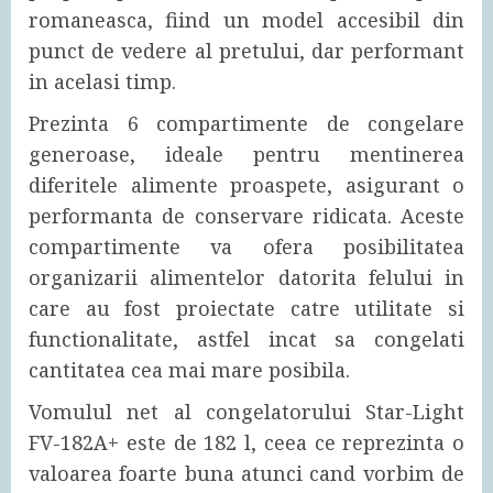
romaneasca, fiind un model accesibil din
punct de vedere al pretului, dar performant
in acelasi timp.
Prezinta 6 compartimente de congelare
generoase, ideale pentru mentinerea
diferitele alimente proaspete, asigurant o
performanta de conservare ridicata. Aceste
compartimente va ofera posibilitatea
organizarii alimentelor datorita felului in
care au fost proiectate catre utilitate si
functionalitate, astfel incat sa congelati
cantitatea cea mai mare posibila.
Vomulul net al congelatorului Star-Light
FV-182A+ este de 182 l, ceea ce reprezinta o
valoarea foarte buna atunci cand vorbim de