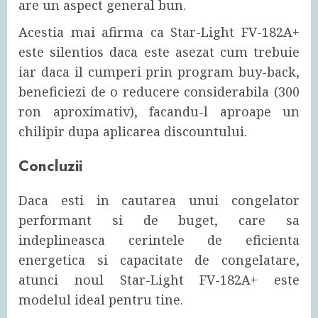
are un aspect general bun.
Acestia mai afirma ca Star-Light FV-182A+
este silentios daca este asezat cum trebuie
iar daca il cumperi prin program buy-back,
beneficiezi de o reducere considerabila (300
ron aproximativ), facandu-l aproape un
chilipir dupa aplicarea discountului.
Concluzii
Daca esti in cautarea unui congelator
performant si de buget, care sa
indeplineasca cerintele de eficienta
energetica si capacitate de congelatare,
atunci noul Star-Light FV-182A+ este
modelul ideal pentru tine.