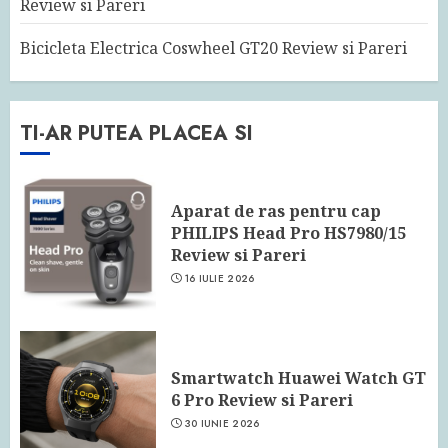
Review si Pareri
Bicicleta Electrica Coswheel GT20 Review si Pareri
TI-AR PUTEA PLACEA SI
Aparat de ras pentru cap
PHILIPS Head Pro HS7980/15
Review si Pareri
16 IULIE 2026
Smartwatch Huawei Watch GT
6 Pro Review si Pareri
30 IUNIE 2026