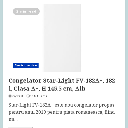
2 min read
Electrocasnice
Congelator Star-Light FV-182A+, 182
l, Clasa A+, H 145.5 cm, Alb
OVIDIU
15 MAI 2019
Star-Light FV-182A+ este nou congelator propus
pentru anul 2019 pentru piata romaneasca, fiind
un...