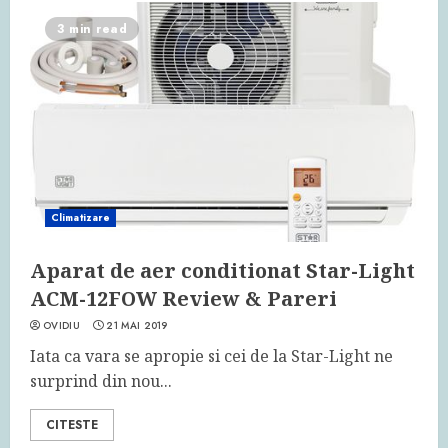
3 min read
Climatizare
Aparat de aer conditionat Star-Light
ACM-12FOW Review & Pareri
OVIDIU
21 MAI 2019
Iata ca vara se apropie si cei de la Star-Light ne
surprind din nou...
CITESTE