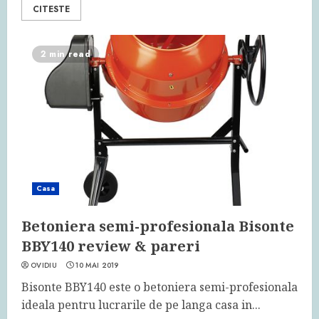
CITESTE
2 min read
Casa
Betoniera semi-profesionala Bisonte
BBY140 review & pareri
OVIDIU
10 MAI 2019
Bisonte BBY140 este o betoniera semi-profesionala
ideala pentru lucrarile de pe langa casa in...