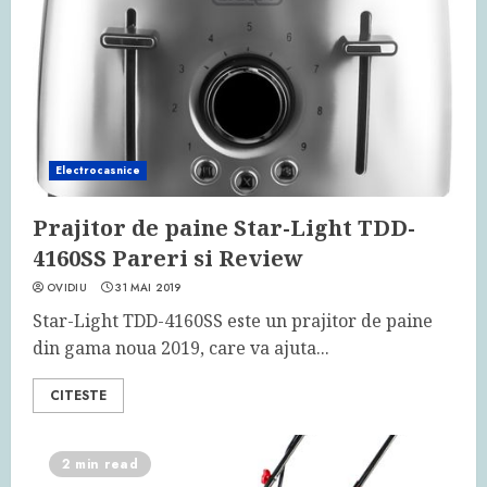
Electrocasnice
Prajitor de paine Star-Light TDD-
4160SS Pareri si Review
OVIDIU
31 MAI 2019
Star-Light TDD-4160SS este un prajitor de paine
din gama noua 2019, care va ajuta...
CITESTE
2 min read