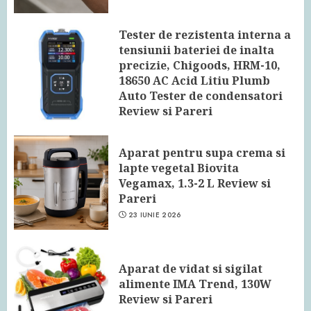
Tester de rezistenta interna a
tensiunii bateriei de inalta
precizie, Chigoods, HRM-10,
18650 AC Acid Litiu Plumb
Auto Tester de condensatori
Review si Pareri
24 IUNIE 2026
Aparat pentru supa crema si
lapte vegetal Biovita
Vegamax, 1.3-2 L Review si
Pareri
23 IUNIE 2026
Aparat de vidat si sigilat
alimente IMA Trend, 130W
Review si Pareri