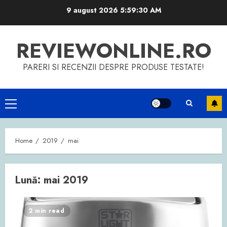
Skip
9 august 2026
5:59:30 AM
to
content
REVIEWONLINE.RO
PARERI SI RECENZII DESPRE PRODUSE TESTATE!
Primary
Menu
Home
2019
mai
Lună:
mai 2019
2 min read