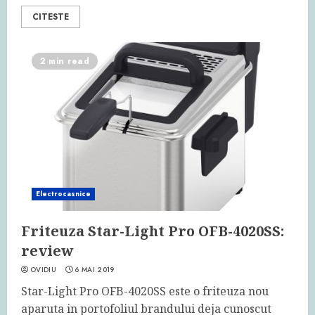
CITESTE
2 min read
Electrocasnice
Friteuza Star-Light Pro OFB-4020SS:
review
OVIDIU
6 MAI 2019
Star-Light Pro OFB-4020SS este o friteuza nou
aparuta in portofoliul brandului deja cunoscut