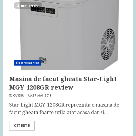
2 min read
Electrocasnice
Masina de facut gheata Star-Light
MGY-1208GR review
OVIDIU
27 MAI 2019
Star-Light MGY-1208GR reprezinta o masina de
facut gheata foarte utila atat acasa dar si...
CITESTE