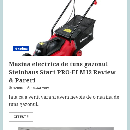
Gradina
Masina electrica de tuns gazonul
Steinhaus Start PRO-ELM12 Review
& Pareri
OVIDIU
30 MAI 2019
Iata ca a venit vara si avem nevoie de o masina de
tuns gazonul...
CITESTE