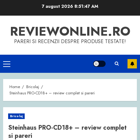
Skip
7 august 2026
8:51:48 AM
to
content
REVIEWONLINE.RO
PARERI SI RECENZII DESPRE PRODUSE TESTATE!
Primary
Menu
Home
Bricolaj
Steinhaus PRO-CD18+ – review complet si pareri
Bricolaj
Steinhaus PRO-CD18+ – review complet
si pareri