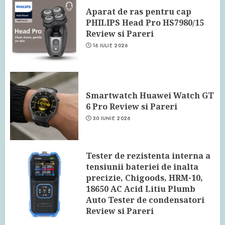
Aparat de ras pentru cap
PHILIPS Head Pro HS7980/15
Review si Pareri
16 IULIE 2026
Smartwatch Huawei Watch GT
6 Pro Review si Pareri
30 IUNIE 2026
Tester de rezistenta interna a
tensiunii bateriei de inalta
precizie, Chigoods, HRM-10,
18650 AC Acid Litiu Plumb
Auto Tester de condensatori
Review si Pareri
24 IUNIE 2026