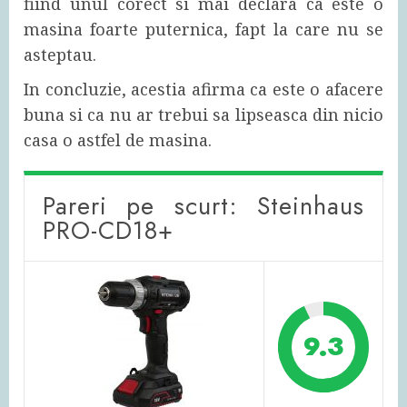
fiind unul corect si mai declara ca este o
masina foarte puternica, fapt la care nu se
asteptau.
In concluzie, acestia afirma ca este o afacere
buna si ca nu ar trebui sa lipseasca din nicio
casa o astfel de masina.
Pareri pe scurt: Steinhaus
PRO-CD18+
9.3