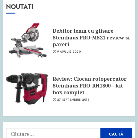
NOUTATI
Debitor lemn cu glisare
Steinhaus PRO-MS21 review si
pareri
9 APRILIE 2020
Review: Ciocan rotopercutor
Steinhaus PRO-RH1800 – kit
box complet
27 SEPTEMBRIE 2019
Caută