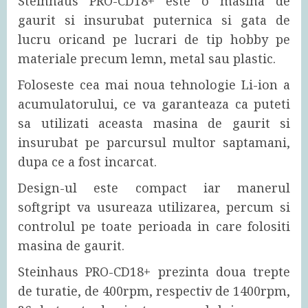
Steinhaus PRO-CD18+ este o masina de
gaurit si insurubat puternica si gata de
lucru oricand pe lucrari de tip hobby pe
materiale precum lemn, metal sau plastic.
Foloseste cea mai noua tehnologie Li-ion a
acumulatorului, ce va garanteaza ca puteti
sa utilizati aceasta masina de gaurit si
insurubat pe parcursul multor saptamani,
dupa ce a fost incarcat.
Design-ul este compact iar manerul
softgript va usureaza utilizarea, percum si
controlul pe toate perioada in care folositi
masina de gaurit.
Steinhaus PRO-CD18+ prezinta doua trepte
de turatie, de 400rpm, respectiv de 1400rpm,