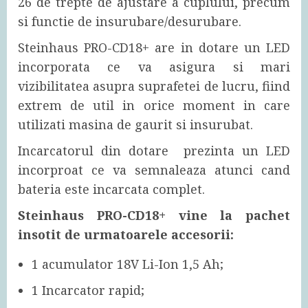
26 de trepte de ajustare a cuplului, precum
si functie de insurubare/desurubare.
Steinhaus PRO-CD18+ are in dotare un LED
incorporata ce va asigura si mari
vizibilitatea asupra suprafetei de lucru, fiind
extrem de util in orice moment in care
utilizati masina de gaurit si insurubat.
Incarcatorul din dotare prezinta un LED
incorproat ce va semnaleaza atunci cand
bateria este incarcata complet.
Steinhaus PRO-CD18+ vine la pachet
insotit de urmatoarele accesorii:
1 acumulator 18V Li-Ion 1,5 Ah;
1 Incarcator rapid;