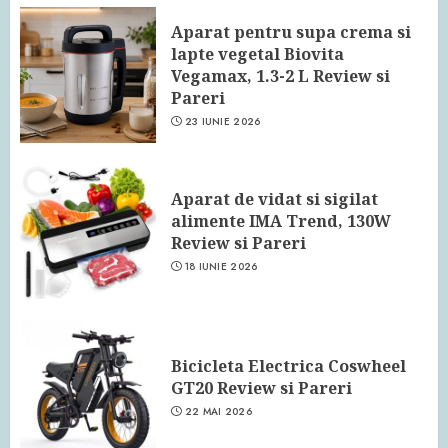
Aparat pentru supa crema si
lapte vegetal Biovita
Vegamax, 1.3-2 L Review si
Pareri
23 IUNIE 2026
Aparat de vidat si sigilat
alimente IMA Trend, 130W
Review si Pareri
18 IUNIE 2026
Bicicleta Electrica Coswheel
GT20 Review si Pareri
22 MAI 2026