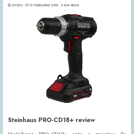
OVIDIU
12 FEBRUARIE 2018
2 MIN READ
Steinhaus PRO-CD18+ review