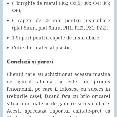
6 burghie de metal (Φ2; Φ2,5; Φ3; Φ4; Φ5;
Φ6);
6 capete de 25 mm pentru insurubare
(plat 5mm, plat 6mm, PH1, PH2, PZ1, PZ2);
1 Suport pentru capete de insurubare;
Cutie din material plastic;
Concluzii si pareri
Clientii care au achizitionat aceasta masina
de gaurit afirma ca este un produs
fenomenal, pe care il folosesc cu succes in
treburile casei, facand fata cu brio oricarei
situatii in materie de gaurire si insurubare.
Acesti apreciaza raportul calitate-pret ca