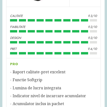
CALITATE
9.3/10
FIABILITATE
9.2/10
DESIGN
9.2/10
PRET
9.4/10
PRO
Raport calitate-pret excelent
Functie Softgrip
Lumina de lucru integrata
Indicator nivel de incarcare acumulator
Acumulator inclus in pachet