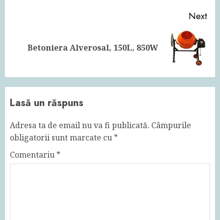
Next
Next
Betoniera Alverosal, 150L, 850W
post:
Lasă un răspuns
Adresa ta de email nu va fi publicată.
Câmpurile
obligatorii sunt marcate cu
*
Comentariu
*