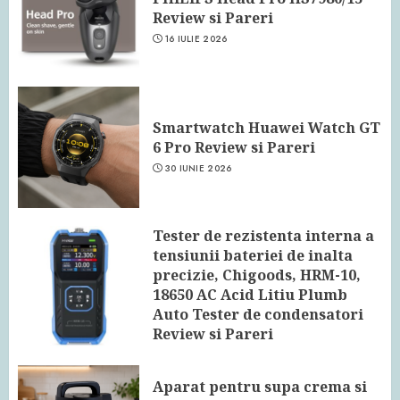
Review si Pareri
16 IULIE 2026
Smartwatch Huawei Watch GT
6 Pro Review si Pareri
30 IUNIE 2026
Tester de rezistenta interna a
tensiunii bateriei de inalta
precizie, Chigoods, HRM-10,
18650 AC Acid Litiu Plumb
Auto Tester de condensatori
Review si Pareri
24 IUNIE 2026
Aparat pentru supa crema si