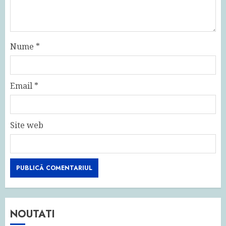
Nume
*
Email
*
Site web
NOUTATI