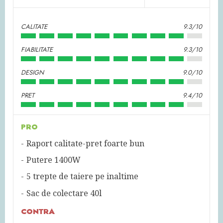
CALITATE
9.3/10
FIABILITATE
9.3/10
DESIGN
9.0/10
PRET
9.4/10
PRO
Raport calitate-pret foarte bun
Putere 1400W
5 trepte de taiere pe inaltime
Sac de colectare 40l
CONTRA