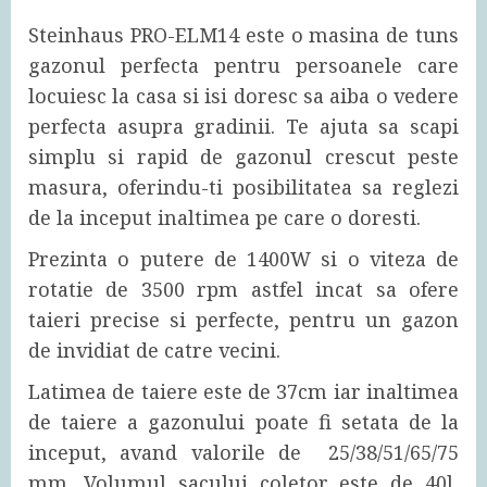
Steinhaus PRO-ELM14 este o masina de tuns
gazonul perfecta pentru persoanele care
locuiesc la casa si isi doresc sa aiba o vedere
perfecta asupra gradinii. Te ajuta sa scapi
simplu si rapid de gazonul crescut peste
masura, oferindu-ti posibilitatea sa reglezi
de la inceput inaltimea pe care o doresti.
Prezinta o putere de 1400W si o viteza de
rotatie de 3500 rpm astfel incat sa ofere
taieri precise si perfecte, pentru un gazon
de invidiat de catre vecini.
Latimea de taiere este de 37cm iar inaltimea
de taiere a gazonului poate fi setata de la
inceput, avand valorile de 25/38/51/65/75
mm. Volumul sacului coletor este de 40l,