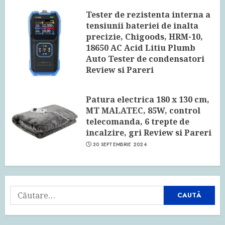
Tester de rezistenta interna a
tensiunii bateriei de inalta
precizie, Chigoods, HRM-10,
18650 AC Acid Litiu Plumb
Auto Tester de condensatori
Review si Pareri
24 IUNIE 2026
Patura electrica 180 x 130 cm,
MT MALATEC, 85W, control
telecomanda, 6 trepte de
incalzire, gri Review si Pareri
30 SEPTEMBRIE 2024
Caută
după: