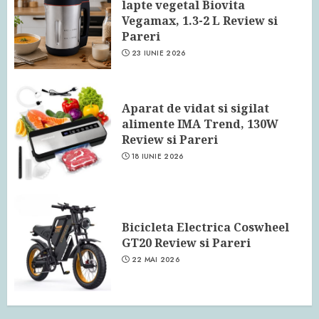
lapte vegetal Biovita
Vegamax, 1.3-2 L Review si
Pareri
23 IUNIE 2026
Aparat de vidat si sigilat
alimente IMA Trend, 130W
Review si Pareri
18 IUNIE 2026
Bicicleta Electrica Coswheel
GT20 Review si Pareri
22 MAI 2026