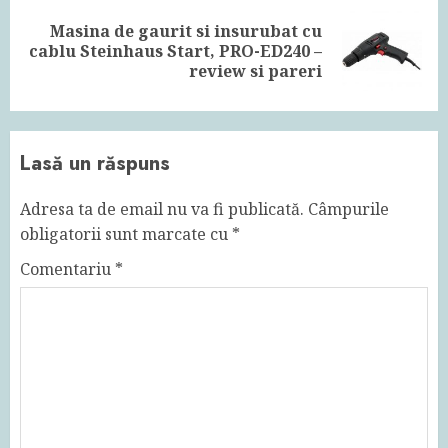
Masina de gaurit si insurubat cu
Next
cablu Steinhaus Start, PRO-ED240 –
post:
review si pareri
Lasă un răspuns
Adresa ta de email nu va fi publicată.
Câmpurile
obligatorii sunt marcate cu
*
Comentariu
*