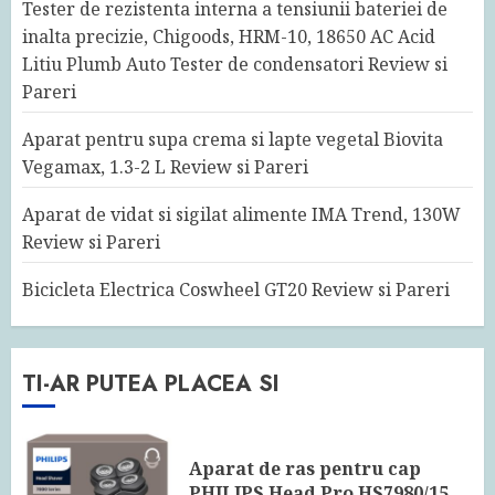
Tester de rezistenta interna a tensiunii bateriei de
inalta precizie, Chigoods, HRM-10, 18650 AC Acid
Litiu Plumb Auto Tester de condensatori Review si
Pareri
Aparat pentru supa crema si lapte vegetal Biovita
Vegamax, 1.3-2 L Review si Pareri
Aparat de vidat si sigilat alimente IMA Trend, 130W
Review si Pareri
Bicicleta Electrica Coswheel GT20 Review si Pareri
TI-AR PUTEA PLACEA SI
Aparat de ras pentru cap
PHILIPS Head Pro HS7980/15