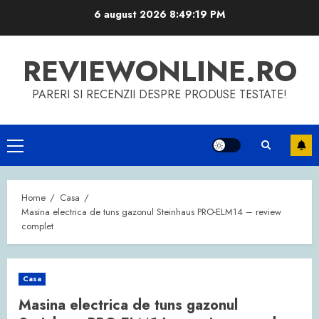
Skip
6 august 2026
8:49:20 PM
to
content
REVIEWONLINE.RO
PARERI SI RECENZII DESPRE PRODUSE TESTATE!
Primary
Menu
Home
Casa
Masina electrica de tuns gazonul Steinhaus PRO-ELM14 – review
complet
Casa
Masina electrica de tuns gazonul