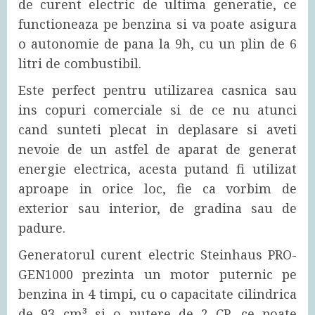
de curent electric de ultima generatie, ce
functioneaza pe benzina si va poate asigura
o autonomie de pana la 9h, cu un plin de 6
litri de combustibil.
Este perfect pentru utilizarea casnica sau
ins copuri comerciale si de ce nu atunci
cand sunteti plecat in deplasare si aveti
nevoie de un astfel de aparat de generat
energie electrica, acesta putand fi utilizat
aproape in orice loc, fie ca vorbim de
exterior sau interior, de gradina sau de
padure.
Generatorul curent electric Steinhaus PRO-
GEN1000 prezinta un motor puternic pe
benzina in 4 timpi, cu o capacitate cilindrica
de 93 cm³ si o putere de 2 CP, ce poate