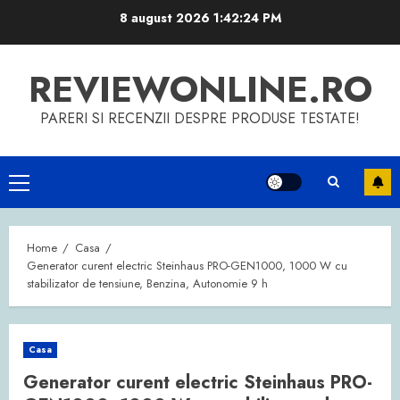
Skip
8 august 2026
1:42:25 PM
to
content
REVIEWONLINE.RO
PARERI SI RECENZII DESPRE PRODUSE TESTATE!
Primary
Menu
Home
Casa
Generator curent electric Steinhaus PRO-GEN1000, 1000 W cu
stabilizator de tensiune, Benzina, Autonomie 9 h
Casa
Generator curent electric Steinhaus PRO-