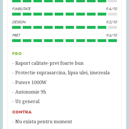
FIABILITATE
9.4/10
DESIGN
9.2/10
PRET
9.6/10
PRO
Raport calitate-pret foarte bun
Protectie suprasarcina, lipsa ulei, imezeala
Putere 1000W
Autonomie 9h
Uz general
CONTRA
Nu exista pentru moment