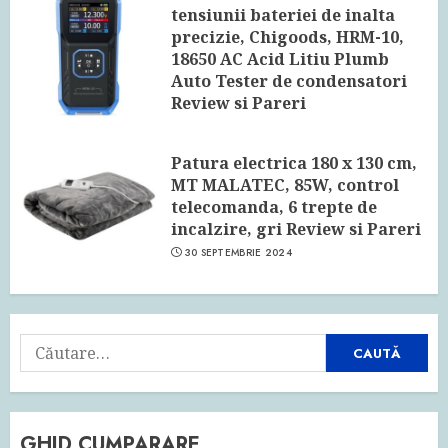
tensiunii bateriei de inalta
precizie, Chigoods, HRM-10,
18650 AC Acid Litiu Plumb
Auto Tester de condensatori
Review si Pareri
24 IUNIE 2026
Patura electrica 180 x 130 cm,
MT MALATEC, 85W, control
telecomanda, 6 trepte de
incalzire, gri Review si Pareri
30 SEPTEMBRIE 2024
Caută
după:
GHID CUMPARARE