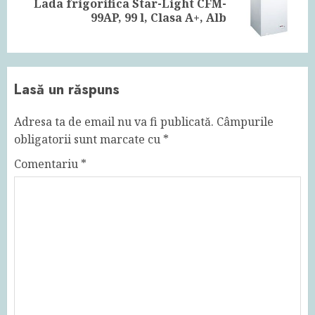
Lada frigorifica Star-Light CFM-
Next
99AP, 99 l, Clasa A+, Alb
post:
Lasă un răspuns
Adresa ta de email nu va fi publicată.
Câmpurile
obligatorii sunt marcate cu
*
Comentariu
*