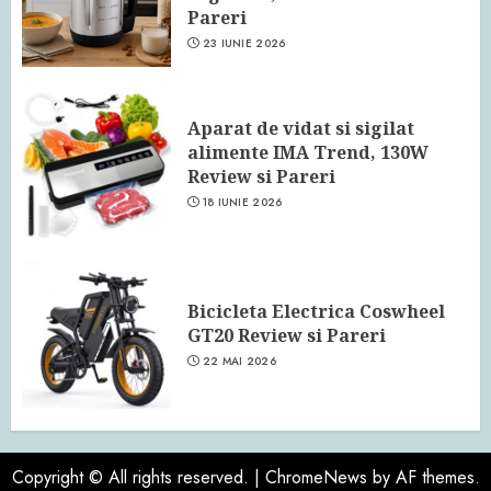
Pareri
23 IUNIE 2026
Aparat de vidat si sigilat
alimente IMA Trend, 130W
Review si Pareri
18 IUNIE 2026
Bicicleta Electrica Coswheel
GT20 Review si Pareri
22 MAI 2026
Copyright © All rights reserved.
|
ChromeNews
by AF themes.