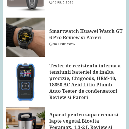
16 IULIE 2026
Smartwatch Huawei Watch GT
6 Pro Review si Pareri
30 IUNIE 2026
Tester de rezistenta interna a
tensiunii bateriei de inalta
precizie, Chigoods, HRM-10,
18650 AC Acid Litiu Plumb
Auto Tester de condensatori
Review si Pareri
24 IUNIE 2026
Aparat pentru supa crema si
lapte vegetal Biovita
Vegamax, 1.3-2 L Review si