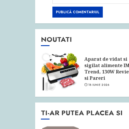
NOUTATI
Aparat de vidat si
sigilat alimente I
Trend, 130W Revi
si Pareri
18 IUNIE 2026
TI-AR PUTEA PLACEA SI