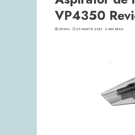
VP4350 Revie
OVIDIU
23 MARTIE 2023
2 MIN READ