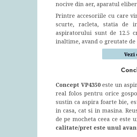
nocive din aer, aparatul elibe
Printre accesoriile cu care v
scurte, racleta, statia de 
aspiratorului sunt de 12.5
inaltime, avand o greutate de 
Vezi 
Concl
Concept VP4350
este un aspir
real folos pentru orice gospo
sustin ca aspira foarte bie, e
in casa, cat si in masina. Re
de pe mocheta ceea ce este u
calitate/pret este unul avan