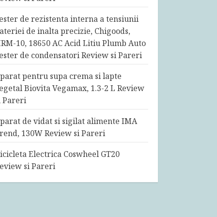
ester de rezistenta interna a tensiunii
ateriei de inalta precizie, Chigoods,
RM-10, 18650 AC Acid Litiu Plumb Auto
ester de condensatori Review si Pareri
parat pentru supa crema si lapte
egetal Biovita Vegamax, 1.3-2 L Review
i Pareri
parat de vidat si sigilat alimente IMA
rend, 130W Review si Pareri
icicleta Electrica Coswheel GT20
eview si Pareri