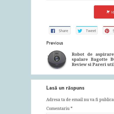
VE
Share
Tweet
Continue
Previous
Reading
Robot de aspirare
spalare Bagotte B
Review si Pareri uti
Lasă un răspuns
Adresa ta de email nu va fi publica
Comentariu
*