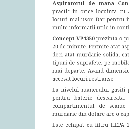
Aspiratorul de mana Co
practic in orice locuinta cu 
locuri mai usor. Dar pentru i
multe informatii utile in cont
Concept VP4350
prezinta o p
20 de minute. Permite atat as
deci atat murdarie solida, cat 
tipuri de suprafete, pe mobila
mai departe. Avand dimensiu
accesat locuri restranse.
La nivelul manerului gasiti 
pentru baterie descarcata.
compartimentul de scame de
murdarie din dotare are o capac
Este echipat cu filtru HEPA 1