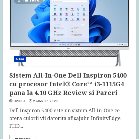
2 min read
Casa
Sistem All-In-One Dell Inspiron 5400
cu procesor Intel® Core™ i3-1115G4
pana la 4.10 GHz Review si Pareri
OVIDIU
2 MARTIE 2023
Dell Inspiron 5400 este un sistem All-In-One ce
ofera culorii vii datorita afisajului InfinityEdge
FHD...