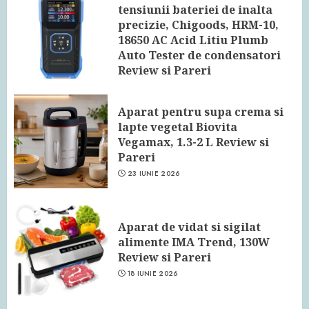
tensiunii bateriei de inalta
precizie, Chigoods, HRM-10,
18650 AC Acid Litiu Plumb
Auto Tester de condensatori
Review si Pareri
24 IUNIE 2026
Aparat pentru supa crema si
lapte vegetal Biovita
Vegamax, 1.3-2 L Review si
Pareri
23 IUNIE 2026
Aparat de vidat si sigilat
alimente IMA Trend, 130W
Review si Pareri
18 IUNIE 2026