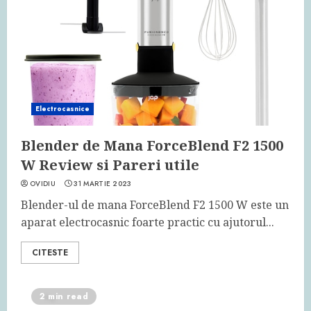
Electrocasnice
Blender de Mana ForceBlend F2 1500
W Review si Pareri utile
OVIDIU
31 MARTIE 2023
Blender-ul de mana ForceBlend F2 1500 W este un
aparat electrocasnic foarte practic cu ajutorul...
CITESTE
2 min read