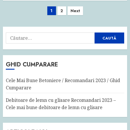
Navigare
1
2
Next
în
articole
Caută
după:
GHID CUMPARARE
Cele Mai Bune Betoniere / Recomandari 2023 / Ghid
Cumparare
Debitoare de lemn cu glisare Recomandari 2023 –
Cele mai bune debitoare de lemn cu glisare