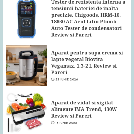
Tester de rezistenta interna a
tensiunii bateriei de inalta
precizie, Chigoods, HRM-10,
18650 AC Acid Litiu Plumb
Auto Tester de condensatori
Review si Pareri
24 IUNIE 2026
Aparat pentru supa crema si
lapte vegetal Biovita
Vegamax, 1.3-2 L Review si
Pareri
23 IUNIE 2026
Aparat de vidat si sigilat
alimente IMA Trend, 130W
Review si Pareri
18 IUNIE 2026