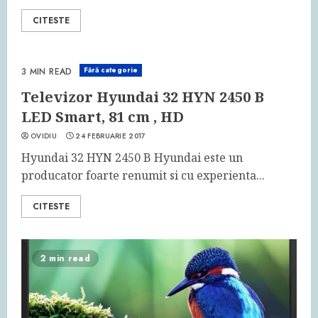
CITESTE
Fără categorie
3 MIN READ
Televizor Hyundai 32 HYN 2450 B
LED Smart, 81 cm , HD
OVIDIU
24 FEBRUARIE 2017
Hyundai 32 HYN 2450 B Hyundai este un
producator foarte renumit si cu experienta...
CITESTE
2 min read