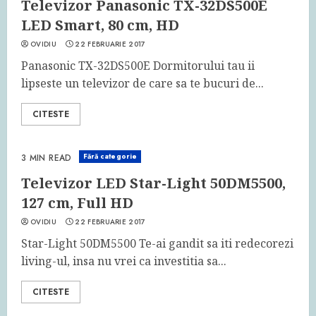
Televizor Panasonic TX-32DS500E
LED Smart, 80 cm, HD
OVIDIU
22 FEBRUARIE 2017
Panasonic TX-32DS500E Dormitorului tau ii
lipseste un televizor de care sa te bucuri de...
CITESTE
Fără categorie
3 MIN READ
Televizor LED Star-Light 50DM5500,
127 cm, Full HD
OVIDIU
22 FEBRUARIE 2017
Star-Light 50DM5500 Te-ai gandit sa iti redecorezi
living-ul, insa nu vrei ca investitia sa...
CITESTE