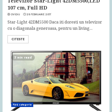
Televizor Star-Light 42DM5500,LED
107 cm, Full HD
OVIDIU
28 FEBRUARIE 2017
Star-Light 42DM5500 Daca iti doresti un televizor
cu o diagonala generoasa, pentru un living...
CITESTE
3 min read
Fără categorie