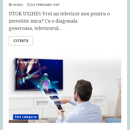
OVIDIU
22 FEBRUARIE 2017
UTOK U32HD5 Vrei un televizor nou pentru o
investitie mica? Cu o diagonala
generoasa, televizorul...
CITESTE
3 min read
Fără categorie