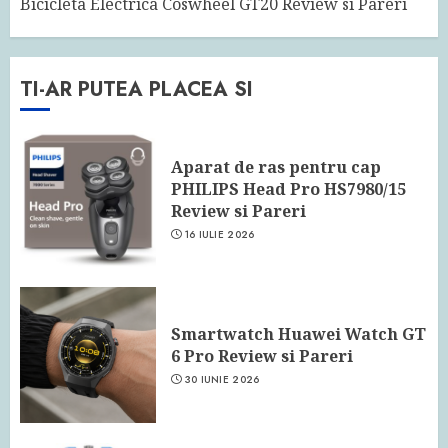
Bicicleta Electrica Coswheel GT20 Review si Pareri
TI-AR PUTEA PLACEA SI
Aparat de ras pentru cap
PHILIPS Head Pro HS7980/15
Review si Pareri
16 IULIE 2026
Smartwatch Huawei Watch GT
6 Pro Review si Pareri
30 IUNIE 2026