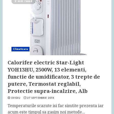
2 min read
Climatizare
Calorifer electric Star-Light
YOH13HU, 2500W, 13 elementi,
functie de umidificator, 3 trepte de
putere, Termostat reglabil,
Protectie supra-incalzire, Alb
OVIDIU
27 SEPTEMBRIE 2018
Temperaturile scazute isi fac simtite prezenta iar
acum este timpul sa gasim noi metode...