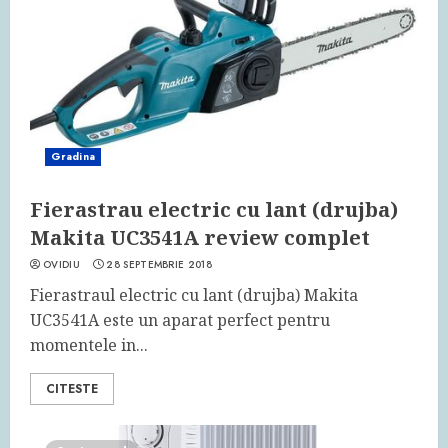
Gradina
Fierastrau electric cu lant (drujba)
Makita UC3541A review complet
OVIDIU
28 SEPTEMBRIE 2018
Fierastraul electric cu lant (drujba) Makita
UC3541A este un aparat perfect pentru
momentele in...
CITESTE