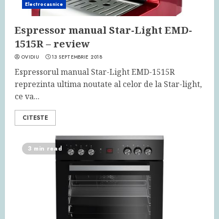
Electrocasnice
Espressor manual Star-Light EMD-
1515R – review
OVIDIU
13 SEPTEMBRIE 2018
Espressorul manual Star-Light EMD-1515R
reprezinta ultima noutate al celor de la Star-light,
ce va...
CITESTE
3 min read