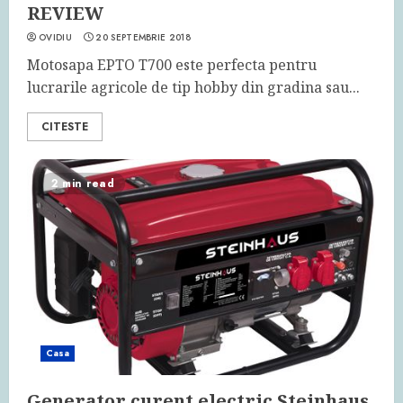
REVIEW
OVIDIU
20 SEPTEMBRIE 2018
Motosapa EPTO T700 este perfecta pentru
lucrarile agricole de tip hobby din gradina sau...
CITESTE
2 min read
Casa
Generator curent electric Steinhaus