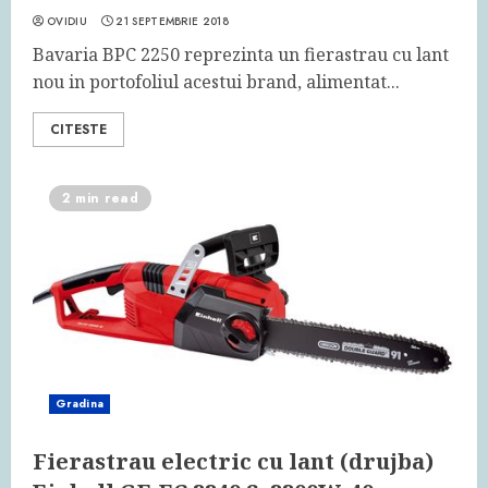
OVIDIU
21 SEPTEMBRIE 2018
Bavaria BPC 2250 reprezinta un fierastrau cu lant
nou in portofoliul acestui brand, alimentat...
CITESTE
2 min read
Gradina
Fierastrau electric cu lant (drujba)