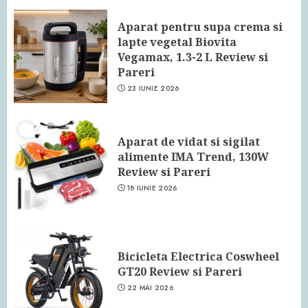
24 IUNIE 2026
Aparat pentru supa crema si
lapte vegetal Biovita
Vegamax, 1.3-2 L Review si
Pareri
23 IUNIE 2026
Aparat de vidat si sigilat
alimente IMA Trend, 130W
Review si Pareri
18 IUNIE 2026
Bicicleta Electrica Coswheel
GT20 Review si Pareri
22 MAI 2026