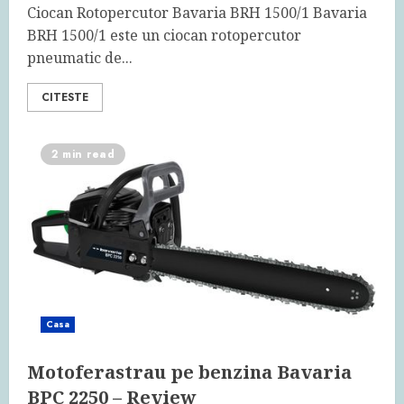
Ciocan Rotopercutor Bavaria BRH 1500/1 Bavaria
BRH 1500/1 este un ciocan rotopercutor
pneumatic de...
CITESTE
2 min read
Casa
Motoferastrau pe benzina Bavaria
BPC 2250 – Review