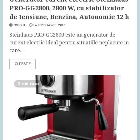
PRO-GG2800, 2800 W, cu stabilizator
de tensiune, Benzina, Autonomie 12 h
OVIDIU
14 SEPTEMBRIE 2018
Steinhaus PRO-GG2800 este un generator de
curent electric ideal pentru situatiile neplacute in
care...
CITESTE
2 min read