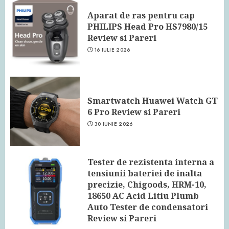
Aparat de ras pentru cap
PHILIPS Head Pro HS7980/15
Review si Pareri
16 IULIE 2026
Smartwatch Huawei Watch GT
6 Pro Review si Pareri
30 IUNIE 2026
Tester de rezistenta interna a
tensiunii bateriei de inalta
precizie, Chigoods, HRM-10,
18650 AC Acid Litiu Plumb
Auto Tester de condensatori
Review si Pareri