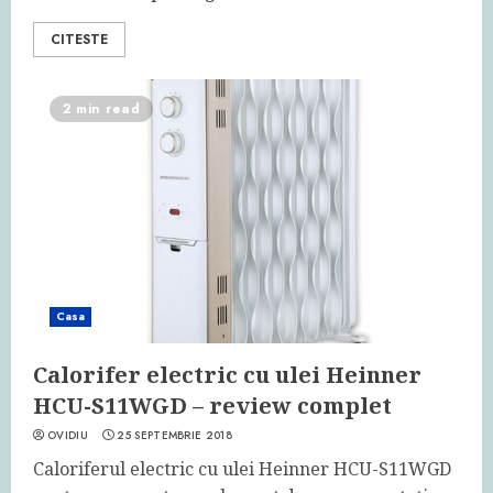
CITESTE
2 min read
Casa
Calorifer electric cu ulei Heinner
HCU-S11WGD – review complet
OVIDIU
25 SEPTEMBRIE 2018
Caloriferul electric cu ulei Heinner HCU-S11WGD